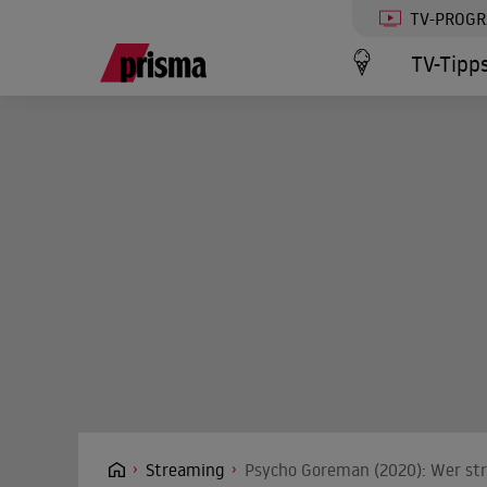
TV-PROG
TV-Tipp
Streaming
Psycho Goreman (2020): Wer str