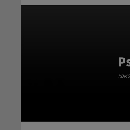
P
KOMÖ
TEILEN