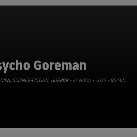
sycho Goreman
DIEN
,
SCIENCE-FICTION
,
HORROR
• KANADA • 2020 • 95 MIN