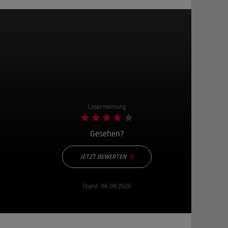
Lesermeinung
Gesehen?
JETZT BEWERTEN
Stand:
06.08.2026