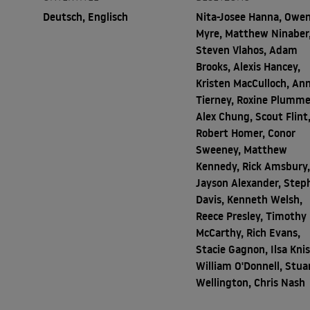
Deutsch, Englisch
Nita-Josee Hanna, Owe
Myre, Matthew Ninaber
Steven Vlahos, Adam
Brooks, Alexis Hancey,
Kristen MacCulloch, An
Tierney, Roxine Plumme
Alex Chung, Scout Flint
Robert Homer, Conor
Sweeney, Matthew
Kennedy, Rick Amsbury
Jayson Alexander, Step
Davis, Kenneth Welsh,
Reece Presley, Timothy
McCarthy, Rich Evans,
Stacie Gagnon, Ilsa Knis
William O'Donnell, Stua
Wellington, Chris Nash