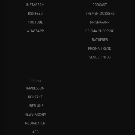
INSTAGRAM
PODCAST
RSS-FEED
THEMEN-DOSSIERS
YOUTUBE
PRISMA-APP
WHATSAPP
PRISMA-SHOPPING
RATGEBER
PRISMA TREND
SENDERINFOS
PRISMA
IMPRESSUM
KONTAKT
ÜBER UNS
NEWS-ARCHIV
MEDIADATEN
AGB