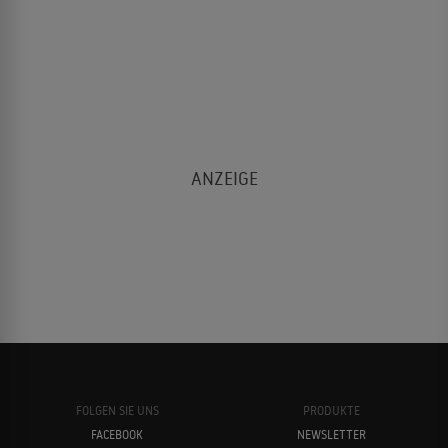
FOLGEN SIE UNS
PRODUKTE
FACEBOOK
NEWSLETTER