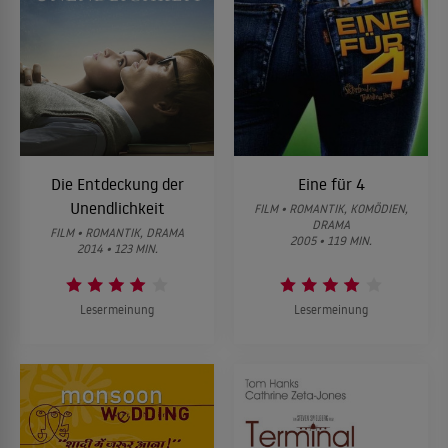
Die Entdeckung der
Eine für 4
Unendlichkeit
FILM • ROMANTIK, KOMÖDIEN,
DRAMA
FILM • ROMANTIK, DRAMA
2005 • 119 MIN.
2014 • 123 MIN.
Lesermeinung
Lesermeinung