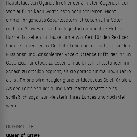
Hauptstadt von Uganda in einer der ärmsten Gegenden der
Welt auf und kann weder lesen noch schreiben. Nicht
einmal ihr genaues Geburtsdatum ist bekannt. Ihr Vater
und ihre Schwester sind früh gestorben und ihre Mutter
Harriet ist selten zu Hause, um etwas Geld für den Rest der
Familie zu verdienen. Doch ihr Leben ändert sich, als sie den
Missionar und Schachlehrer Robert Katende trifft, der ihr im
Gegenzug für etwas zu essen einige Unterrichtsstunden im
Schach zu erteilen beginnt, als sie gerade einmal neun Jahre
alt ist. Phiona wird neugierig und entdeckt das Spiel für sich.
Als geduldige Schülerin und Naturtalent schafft sie es
schließlich sogar zur Meisterin ihres Landes und noch viel
weiter...
ORIGINALTITEL
Queen of Katwe