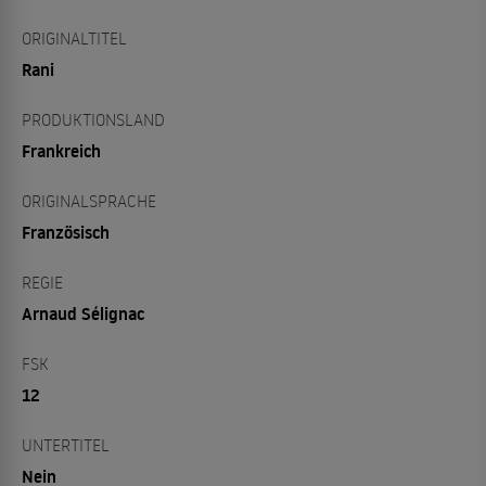
ORIGINALTITEL
Rani
PRODUKTIONSLAND
Frankreich
ORIGINALSPRACHE
Französisch
REGIE
Arnaud Sélignac
FSK
12
UNTERTITEL
Nein