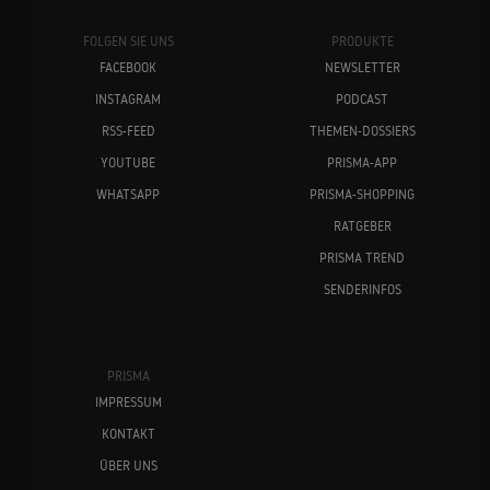
FOLGEN SIE UNS
PRODUKTE
FACEBOOK
NEWSLETTER
INSTAGRAM
PODCAST
RSS-FEED
THEMEN-DOSSIERS
YOUTUBE
PRISMA-APP
WHATSAPP
PRISMA-SHOPPING
RATGEBER
PRISMA TREND
SENDERINFOS
PRISMA
IMPRESSUM
KONTAKT
ÜBER UNS