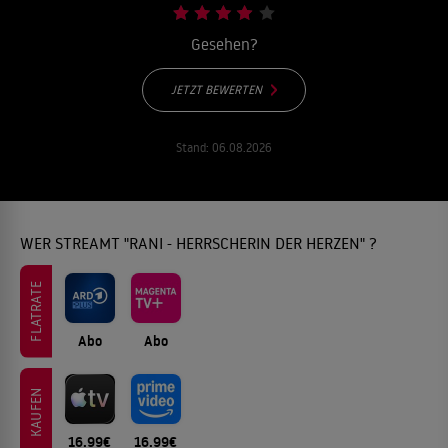
Gesehen?
JETZT BEWERTEN
Stand:
06.08.2026
WER STREAMT "RANI - HERRSCHERIN DER HERZEN" ?
FLATRATE
Abo
Abo
KAUFEN
16.99€
16.99€