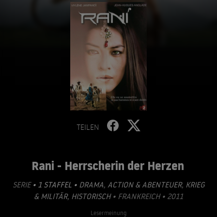
TEILEN
Rani - Herrscherin der Herzen
SERIE
• 1 STAFFEL •
DRAMA
,
ACTION & ABENTEUER
,
KRIEG
& MILITÄR
,
HISTORISCH
• FRANKREICH • 2011
Lesermeinung