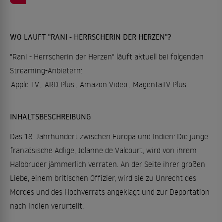
WO LÄUFT "RANI - HERRSCHERIN DER HERZEN"?
"Rani - Herrscherin der Herzen" läuft aktuell bei folgenden
Streaming-Anbietern:
Apple TV
,
ARD Plus
,
Amazon Video
,
MagentaTV Plus
.
INHALTSBESCHREIBUNG
Das 18. Jahrhundert zwischen Europa und Indien: Die junge
französische Adlige, Jolanne de Valcourt, wird von ihrem
Halbbruder jämmerlich verraten. An der Seite ihrer großen
Liebe, einem britischen Offizier, wird sie zu Unrecht des
Mordes und des Hochverrats angeklagt und zur Deportation
nach Indien verurteilt.