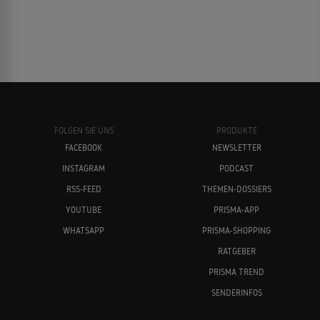
FOLGEN SIE UNS
PRODUKTE
FACEBOOK
NEWSLETTER
INSTAGRAM
PODCAST
RSS-FEED
THEMEN-DOSSIERS
YOUTUBE
PRISMA-APP
WHATSAPP
PRISMA-SHOPPING
RATGEBER
PRISMA TREND
SENDERINFOS