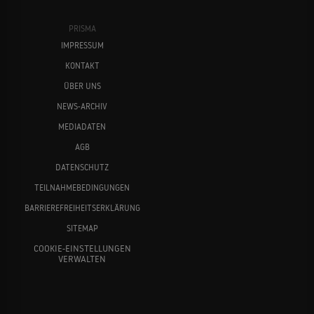
PRISMA
IMPRESSUM
KONTAKT
ÜBER UNS
NEWS-ARCHIV
MEDIADATEN
AGB
DATENSCHUTZ
TEILNAHMEBEDINGUNGEN
BARRIEREFREIHEITSERKLÄRUNG
SITEMAP
COOKIE-EINSTELLUNGEN
VERWALTEN