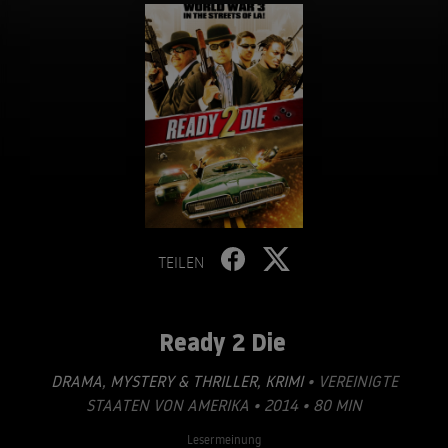
TEILEN
Ready 2 Die
DRAMA
,
MYSTERY & THRILLER
,
KRIMI
• VEREINIGTE
STAATEN VON AMERIKA • 2014 • 80 MIN
Lesermeinung