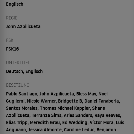
Englisch
REGIE
John Azpilicueta
FSK
FSK16
UNTERTITEL
Deutsch, Englisch
BESETZUNG
Pablo Santiago, John Azpilicueta, Bless May, Noel
Gugliemi, Nicole Warner, Bridgette B, Daniel Fanaberia,
Santos Morales, Thomas Michael Kappler, Shane
Azpilicueta, Terranza Sims, Aries Sanders, Raya Reaves,
Elias Tripp, Meredith Grau, Ed Wedding, Víctor Mora, Luis
Anguiano, Jessica Almonte, Caroline Leduc, Benjamin