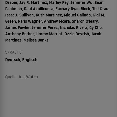
Draper, Jay R. Martinez, Marley Rey, Jennifer Wu, Sean
Fahimian, Raul Azpilicueta, Zachary Ryan Block, Ted Grau,
Isaac J. Sullivan, Ruth Martínez, Miguel Galindo, Gigi M.
Green, Paris Wagner, Andrew Ficara, Sharon O'leary,
James Fowler, Jennifer Perez, Nicholas Rivera, Cy Cho,
Anthony Berber, Jimmy Marriot, Ozzie Devrish, Jacob
Martinez, Melissa Banks
SPRACHE
Deutsch, Englisch
Quelle: JustWatch