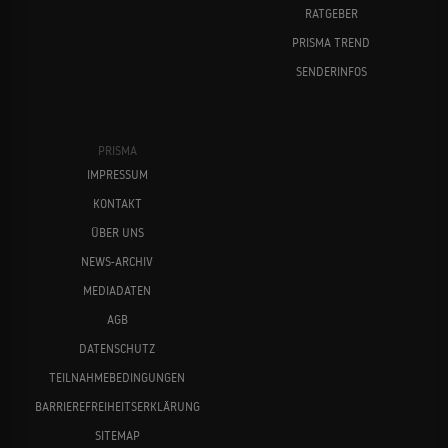
RATGEBER
PRISMA TREND
SENDERINFOS
PRISMA
IMPRESSUM
KONTAKT
ÜBER UNS
NEWS-ARCHIV
MEDIADATEN
AGB
DATENSCHUTZ
TEILNAHMEBEDINGUNGEN
BARRIEREFREIHEITSERKLÄRUNG
SITEMAP