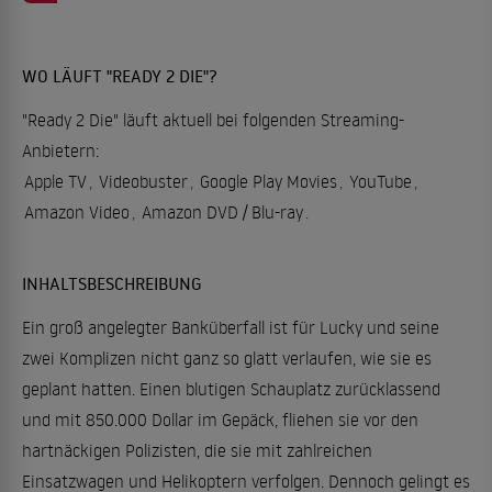
WO LÄUFT "READY 2 DIE"?
"Ready 2 Die" läuft aktuell bei folgenden Streaming-
Anbietern:
Apple TV
,
Videobuster
,
Google Play Movies
,
YouTube
,
Amazon Video
,
Amazon DVD / Blu-ray
.
INHALTSBESCHREIBUNG
Ein groß angelegter Banküberfall ist für Lucky und seine
zwei Komplizen nicht ganz so glatt verlaufen, wie sie es
geplant hatten. Einen blutigen Schauplatz zurücklassend
und mit 850.000 Dollar im Gepäck, fliehen sie vor den
hartnäckigen Polizisten, die sie mit zahlreichen
Einsatzwagen und Helikoptern verfolgen. Dennoch gelingt es