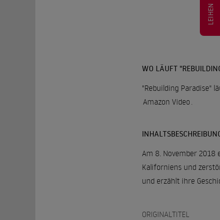
LEIHEN
WO LÄUFT "REBUILDIN
"Rebuilding Paradise" l
Amazon Video
.
INHALTSBESCHREIBUN
Am 8. November 2018 en
Kaliforniens und zerstö
und erzählt ihre Gesch
ORIGINALTITEL