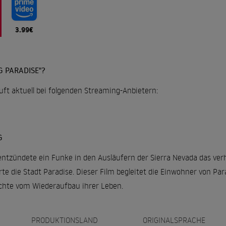
3.99€
G PARADISE"?
äuft aktuell bei folgenden Streaming-Anbietern:
G
tzündete ein Funke in den Ausläufern der Sierra Nevada das verh
rte die Stadt Paradise. Dieser Film begleitet die Einwohner von Pa
ichte vom Wiederaufbau ihrer Leben.
PRODUKTIONSLAND
ORIGINALSPRACHE