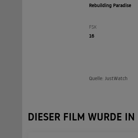
Rebuilding Paradise
FSK
16
Quelle: JustWatch
DIESER FILM WURDE IN