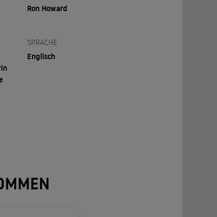
Ron Howard
SPRACHE
Englisch
rin
e
NOMMEN