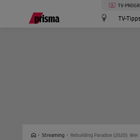
TV-PROG
TV-Tipp
Streaming
Rebuilding Paradise (2020): Wer