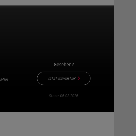
Gesehen?
JETZT BEWERTEN
 MIN
Stand:
06.08.2026