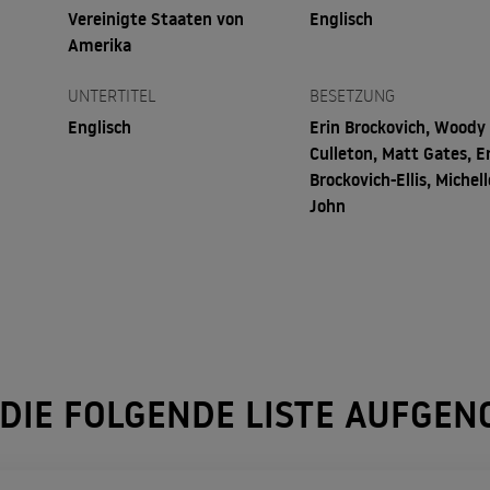
Vereinigte Staaten von
Englisch
Amerika
UNTERTITEL
BESETZUNG
Englisch
Erin Brockovich, Woody
Culleton, Matt Gates, E
Brockovich-Ellis, Michell
John
 DIE FOLGENDE LISTE AUFGE