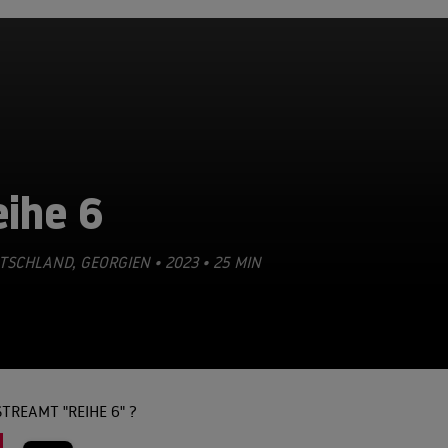
eihe 6
TSCHLAND, GEORGIEN • 2023 • 25 MIN
TREAMT "REIHE 6" ?