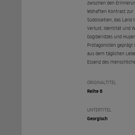
zwischen den Erinnerung
lebhaften Kontrast zur
Südossetien, das Land 
Verlust, Identität und
Gogiberidzes und Hupers
Protagonisten geprägt 
aus dem täglichen Leben
Essenz des menschlich
ORIGINALTITEL
Reihe 6
UNTERTITEL
Georgisch