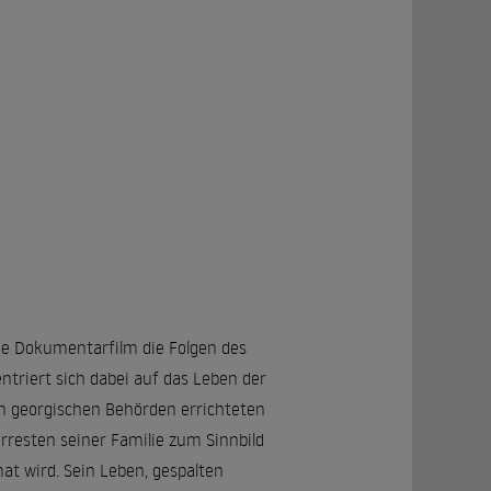
de Dokumentarfilm die Folgen des
triert sich dabei auf das Leben der
en georgischen Behörden errichteten
rresten seiner Familie zum Sinnbild
t wird. Sein Leben, gespalten