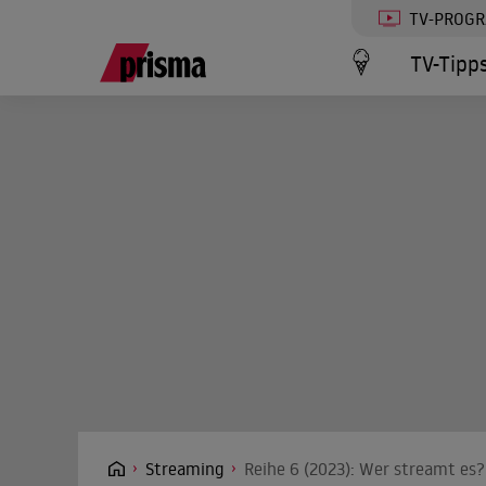
TV-PROG
TV-Tipp
Streaming
Reihe 6 (2023): Wer streamt es?