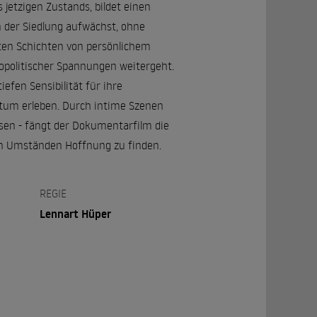
jetzigen Zustands, bildet einen
n der Siedlung aufwächst, ohne
rten Schichten von persönlichem
eopolitischer Spannungen weitergeht.
efen Sensibilität für ihre
stum erleben. Durch intime Szenen
ssen - fängt der Dokumentarfilm die
en Umständen Hoffnung zu finden.
REGIE
Lennart Hüper