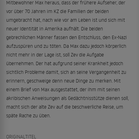
Mitbewohner Max heraus, dass der frühere Aufseher, der
vor über 70 Jahren im KZ die Familien der beiden
umgebracht hat, nach wie vor am Leben ist und sich mit
neuer Identität in Amerika aufhält. Die beiden
gebrechlichen Männer fassen den Entschluss, den Ex-Nazi
aufzuspüren und zu töten. Da Max dazu jedoch körperlich
nicht mehr in der Lage ist, soll Zev die Aufgabe
übernehmen. Der hat aufgrund seiner Krankheit jedoch
sichtlich Probleme damit, sich an seine Vergangenheit zu
erinnern, geschweige denn neue Dinge zu merken. Mit
einem Brief von Max ausgestattet, der ihm mit seinen
akribischen Anweisungen als Gedächtnisstütze dienen soll,
macht sich der alte Zev auf die beschwerliche Reise, um
späte Rache zu üben.
ORIGINALTITEL