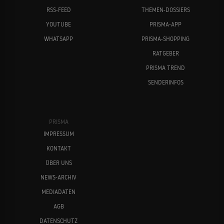
RSS-FEED
THEMEN-DOSSIERS
YOUTUBE
PRISMA-APP
WHATSAPP
PRISMA-SHOPPING
RATGEBER
PRISMA TREND
SENDERINFOS
PRISMA
IMPRESSUM
KONTAKT
ÜBER UNS
NEWS-ARCHIV
MEDIADATEN
AGB
DATENSCHUTZ