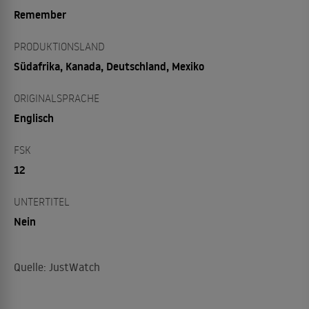
Remember
PRODUKTIONSLAND
Südafrika, Kanada, Deutschland, Mexiko
ORIGINALSPRACHE
Englisch
FSK
12
UNTERTITEL
Nein
Quelle: JustWatch