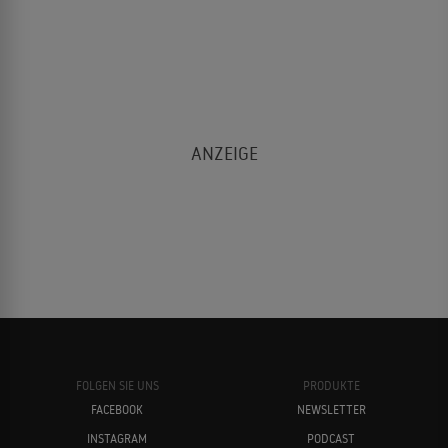
FOLGEN SIE UNS
PRODUKTE
FACEBOOK
NEWSLETTER
INSTAGRAM
PODCAST