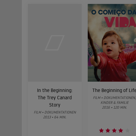
In the Beginning:
The Beginning of Lif
The Trey Canard
FILM • DOKUMENTATIONEN,
KINDER & FAMILIE
Story
2016 • 120 MIN.
FILM • DOKUMENTATIONEN
2013 • 64 MIN.