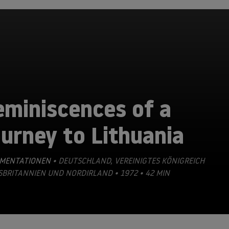
eminiscences of a
urney to Lithuania
MENTATIONEN
• DEUTSCHLAND, VEREINIGTES KÖNIGREICH
BRITANNIEN UND NORDIRLAND • 1972 • 42 MIN