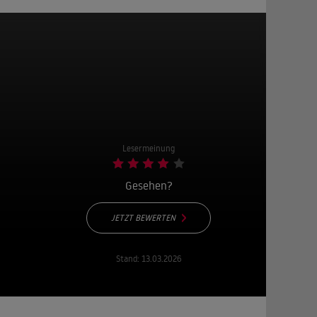
Lesermeinung
Gesehen?
JETZT BEWERTEN
Stand:
13.03.2026