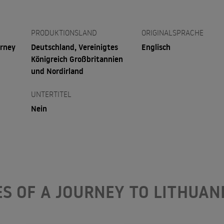
PRODUKTIONSLAND
ORIGINALSPRACHE
urney
Deutschland, Vereinigtes
Englisch
Königreich Großbritannien
und Nordirland
UNTERTITEL
Nein
S OF A JOURNEY TO LITHUAN