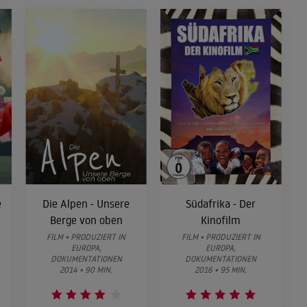
e
Die Alpen - Unsere
Südafrika - Der
Berge von oben
Kinofilm
FILM • PRODUZIERT IN
FILM • PRODUZIERT IN
EUROPA,
EUROPA,
DOKUMENTATIONEN
DOKUMENTATIONEN
2014 • 90 MIN.
2016 • 95 MIN.