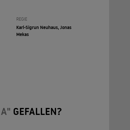
REGIE
Karl-Sigrun Neuhaus, Jonas
Mekas
IA"
GEFALLEN?