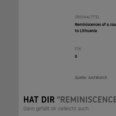
ORIGINALTITEL
Reminiscences of a Jo
to Lithuania
FSK
0
Quelle: JustWatch
HAT DIR
"REMINISCENCE
Dann gefällt dir vielleicht auch: