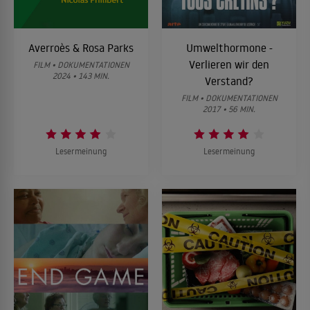
Averroès & Rosa Parks
Umwelthormone -
Verlieren wir den
FILM • DOKUMENTATIONEN
2024 • 143 MIN.
Verstand?
FILM • DOKUMENTATIONEN
2017 • 56 MIN.
Lesermeinung
Lesermeinung