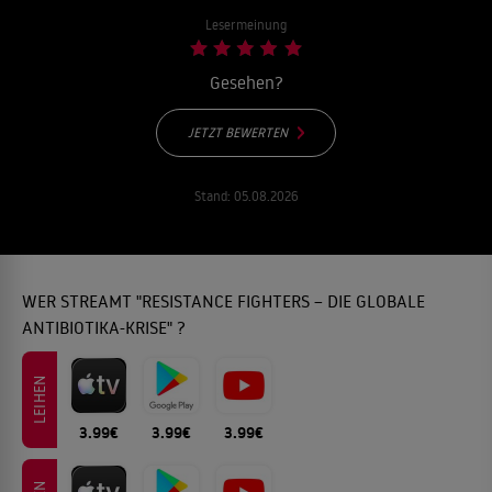
Lesermeinung
Gesehen?
JETZT BEWERTEN
Stand:
05.08.2026
WER STREAMT "RESISTANCE FIGHTERS – DIE GLOBALE
ANTIBIOTIKA-KRISE" ?
LEIHEN
3.99€
3.99€
3.99€