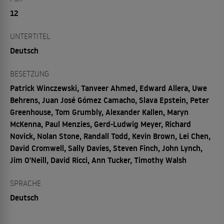
12
UNTERTITEL
Deutsch
BESETZUNG
Patrick Winczewski, Tanveer Ahmed, Edward Allera, Uwe
Behrens, Juan José Gómez Camacho, Slava Epstein, Peter
Greenhouse, Tom Grumbly, Alexander Kallen, Maryn
McKenna, Paul Menzies, Gerd-Ludwig Meyer, Richard
Novick, Nolan Stone, Randall Todd, Kevin Brown, Lei Chen,
David Cromwell, Sally Davies, Steven Finch, John Lynch,
Jim O'Neill, David Ricci, Ann Tucker, Timothy Walsh
SPRACHE
Deutsch