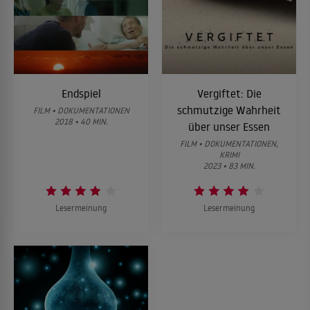
Endspiel
Vergiftet: Die
schmutzige Wahrheit
FILM • DOKUMENTATIONEN
2018 • 40 MIN.
über unser Essen
FILM • DOKUMENTATIONEN,
KRIMI
2023 • 83 MIN.
Lesermeinung
Lesermeinung