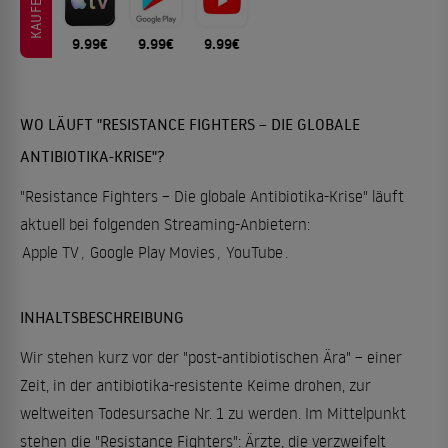
KAUFEN
9.99€
9.99€
9.99€
WO LÄUFT "RESISTANCE FIGHTERS – DIE GLOBALE
ANTIBIOTIKA-KRISE"?
"Resistance Fighters – Die globale Antibiotika-Krise" läuft
aktuell bei folgenden Streaming-Anbietern:
Apple TV
,
Google Play Movies
,
YouTube
.
INHALTSBESCHREIBUNG
Wir stehen kurz vor der "post-antibiotischen Ära" – einer
Zeit, in der antibiotika-resistente Keime drohen, zur
weltweiten Todesursache Nr. 1 zu werden. Im Mittelpunkt
stehen die "Resistance Fighters": Ärzte, die verzweifelt