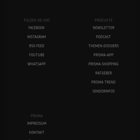
FOLGEN SIE UNS
PRODUKTE
FACEBOOK
NEWSLETTER
INSTAGRAM
PODCAST
RSS-FEED
THEMEN-DOSSIERS
YOUTUBE
PRISMA-APP
WHATSAPP
PRISMA-SHOPPING
RATGEBER
PRISMA TREND
SENDERINFOS
PRISMA
IMPRESSUM
KONTAKT