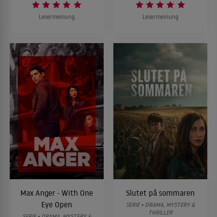
Lesermeinung
Lesermeinung
Max Anger - With One
Slutet på sommaren
Eye Open
SERIE • DRAMA, MYSTERY &
THRILLER
SERIE • DRAMA, MYSTERY &