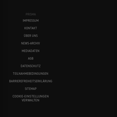
PRISMA
IMPRESSUM
KONTAKT
ÜBER UNS
NEWS-ARCHIV
MEDIADATEN
AGB
DATENSCHUTZ
TEILNAHMEBEDINGUNGEN
BARRIEREFREIHEITSERKLÄRUNG
SITEMAP
COOKIE-EINSTELLUNGEN
VERWALTEN