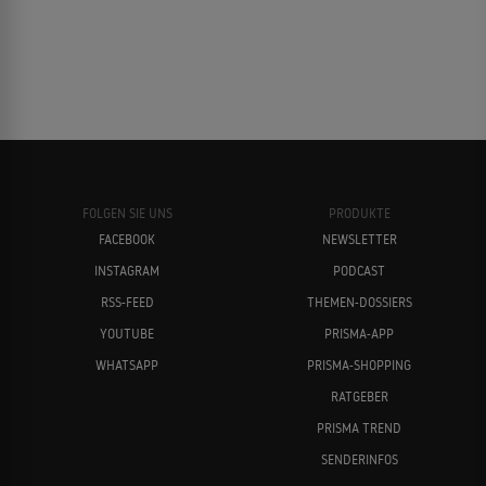
FOLGEN SIE UNS
PRODUKTE
FACEBOOK
NEWSLETTER
INSTAGRAM
PODCAST
RSS-FEED
THEMEN-DOSSIERS
YOUTUBE
PRISMA-APP
WHATSAPP
PRISMA-SHOPPING
RATGEBER
PRISMA TREND
SENDERINFOS