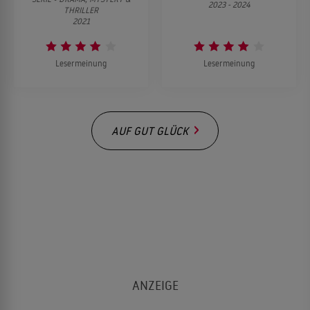
2023 - 2024
THRILLER
2021
Lesermeinung
Lesermeinung
AUF GUT GLÜCK