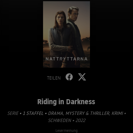
TEILEN
Riding in Darkness
SERIE
• 1 STAFFEL •
DRAMA
,
MYSTERY & THRILLER
,
KRIMI
•
SCHWEDEN • 2022
Lesermeinung