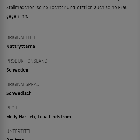
Stallmädchen, seine Töchter und letztlich auch seine Frau
gegen ihn.
ORIGINALTITEL
Nattryttarna
PRODUKTIONSLAND
Schweden
ORIGINALSPRACHE
Schwedisch
REGIE
Molly Hartleb, Julia Lindström
UNTERTITEL
Deutsch