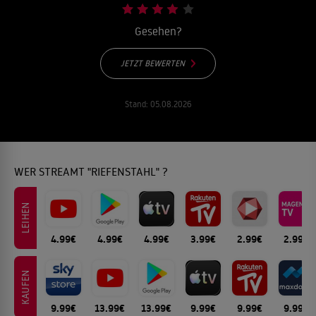
Gesehen?
JETZT BEWERTEN
Stand:
05.08.2026
WER STREAMT "RIEFENSTAHL" ?
LEIHEN
4.99€
4.99€
4.99€
3.99€
2.99€
2.99€
KAUFEN
9.99€
13.99€
13.99€
9.99€
9.99€
9.99€