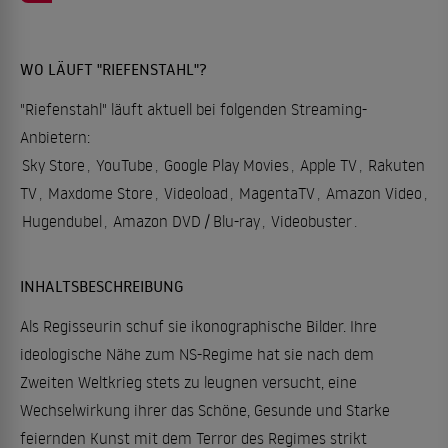
WO LÄUFT "RIEFENSTAHL"?
"Riefenstahl" läuft aktuell bei folgenden Streaming-
Anbietern:
Sky Store
,
YouTube
,
Google Play Movies
,
Apple TV
,
Rakuten
TV
,
Maxdome Store
,
Videoload
,
MagentaTV
,
Amazon Video
,
Hugendubel
,
Amazon DVD / Blu-ray
,
Videobuster
.
INHALTSBESCHREIBUNG
Als Regisseurin schuf sie ikonographische Bilder. Ihre
ideologische Nähe zum NS-Regime hat sie nach dem
Zweiten Weltkrieg stets zu leugnen versucht, eine
Wechselwirkung ihrer das Schöne, Gesunde und Starke
feiernden Kunst mit dem Terror des Regimes strikt