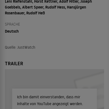
Leni Riefenstahl, Horst Kettner, Adolf Hitler, Joseph
Goebbels, Albert Speer, Rudolf Hess, Hansjürgen
Rosenbauer, Rudolf Heß
SPRACHE
Deutsch
Quelle: JustWatch
TRAILER
Ich bin damit einverstanden, dass mir
Inhalte von YouTube angezeigt werden.