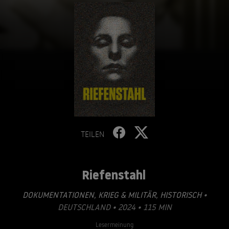
TEILEN
Riefenstahl
DOKUMENTATIONEN
,
KRIEG & MILITÄR
,
HISTORISCH
•
DEUTSCHLAND • 2024 • 115 MIN
Lesermeinung