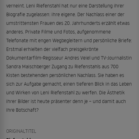
verneint. Leni Riefenstahl hat nur eine Darstellung ihrer
Biografie zugelassen: ihre eigene. Der Nachlass einer der
umstrittensten Frauen des 20. Jahrhunderts erzählt etwas
anderes. Private Filme und Fotos, aufgenommene
Telefonate mit engen Wegbegleitern und persönliche Briefe:
Erstmal erhielten der vielfach preisgekrönte
Dokumentarfilm-Regisseur Andres Veiel und TV-Journalistin
Sandra Maischberger Zugang zu Riefenstahls aus 700
Kisten bestehenden persönlichen Nachlass. Sie haben es
sich zur Aufgabe gemacht, einen tieferen Blick in das Leben
und Wirken von Leni Riefenstahl zu werfen. Die Ästhetik
ihrer Bilder ist heute präsenter denn je – und damit auch
ihre Botschaft?
ORIGINALTITEL