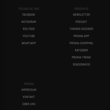
FOLGEN SIE UNS
PRODUKTE
FACEBOOK
NEWSLETTER
INSTAGRAM
PODCAST
RSS-FEED
THEMEN-DOSSIERS
YOUTUBE
PRISMA-APP
WHATSAPP
PRISMA-SHOPPING
RATGEBER
PRISMA TREND
SENDERINFOS
PRISMA
IMPRESSUM
KONTAKT
ÜBER UNS