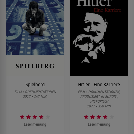
Spielberg
Hitler - Eine Karriere
FILM • DOKUMENTATIONEN
FILM • DOKUMENTATIONEN,
2017 • 147 MIN.
PRODUZIERT IN EUROPA,
HISTORISCH
1977 • 150 MIN.
Lesermeinung
Lesermeinung