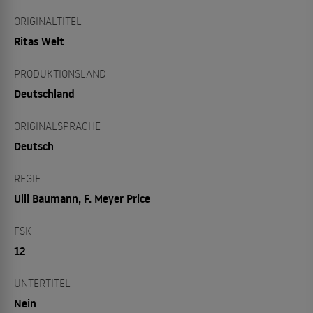
ORIGINALTITEL
Ritas Welt
PRODUKTIONSLAND
Deutschland
ORIGINALSPRACHE
Deutsch
REGIE
Ulli Baumann, F. Meyer Price
FSK
12
UNTERTITEL
Nein