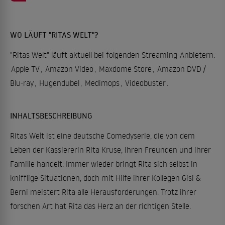
WO LÄUFT "RITAS WELT"?
"Ritas Welt" läuft aktuell bei folgenden Streaming-Anbietern:
Apple TV
,
Amazon Video
,
Maxdome Store
,
Amazon DVD /
Blu-ray
,
Hugendubel
,
Medimops
,
Videobuster
.
INHALTSBESCHREIBUNG
Ritas Welt ist eine deutsche Comedyserie, die von dem
Leben der Kassiererin Rita Kruse, ihren Freunden und ihrer
Familie handelt. Immer wieder bringt Rita sich selbst in
knifflige Situationen, doch mit Hilfe ihrer Kollegen Gisi &
Berni meistert Rita alle Herausforderungen. Trotz ihrer
forschen Art hat Rita das Herz an der richtigen Stelle.