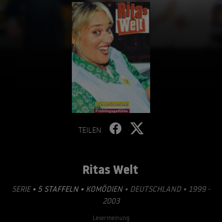
TEILEN
Ritas Welt
SERIE
• 5 STAFFELN •
KOMÖDIEN
• DEUTSCHLAND • 1999 -
2003
Lesermeinung