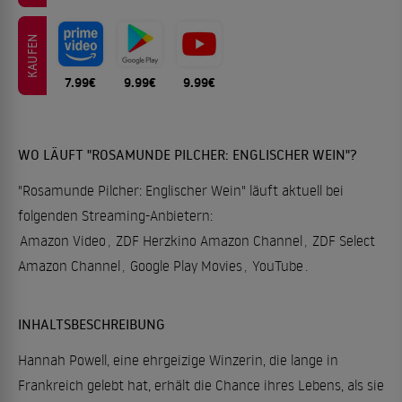
KAUFEN
7.99€
9.99€
9.99€
WO LÄUFT "ROSAMUNDE PILCHER: ENGLISCHER WEIN"?
"Rosamunde Pilcher: Englischer Wein" läuft aktuell bei
folgenden Streaming-Anbietern:
Amazon Video
,
ZDF Herzkino Amazon Channel
,
ZDF Select
Amazon Channel
,
Google Play Movies
,
YouTube
.
INHALTSBESCHREIBUNG
Hannah Powell, eine ehrgeizige Winzerin, die lange in
Frankreich gelebt hat, erhält die Chance ihres Lebens, als sie