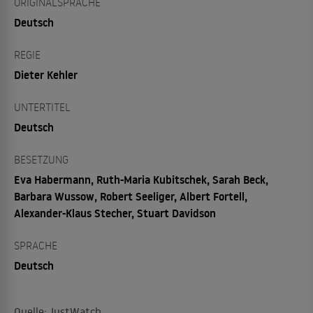
ORIGINALSPRACHE
Deutsch
REGIE
Dieter Kehler
UNTERTITEL
Deutsch
BESETZUNG
Eva Habermann, Ruth-Maria Kubitschek, Sarah Beck,
Barbara Wussow, Robert Seeliger, Albert Fortell,
Alexander-Klaus Stecher, Stuart Davidson
SPRACHE
Deutsch
Quelle: JustWatch