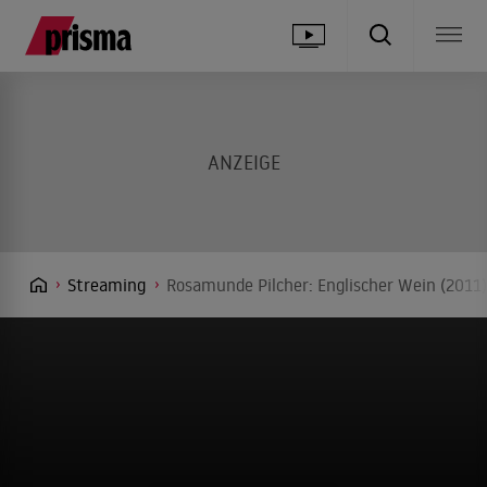
Streaming
Rosamunde Pilcher: Englischer Wein (2011)