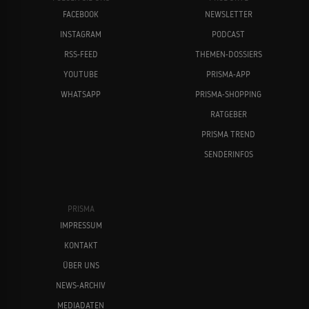
FACEBOOK
NEWSLETTER
INSTAGRAM
PODCAST
RSS-FEED
THEMEN-DOSSIERS
YOUTUBE
PRISMA-APP
WHATSAPP
PRISMA-SHOPPING
RATGEBER
PRISMA TREND
SENDERINFOS
PRISMA
IMPRESSUM
KONTAKT
ÜBER UNS
NEWS-ARCHIV
MEDIADATEN