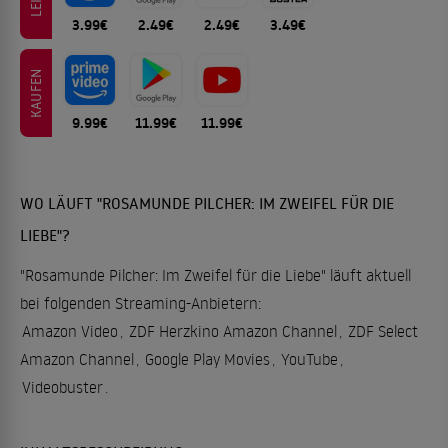
3.99€
2.49€
2.49€
3.49€
KAUFEN
9.99€
11.99€
11.99€
WO LÄUFT "ROSAMUNDE PILCHER: IM ZWEIFEL FÜR DIE
LIEBE"?
"Rosamunde Pilcher: Im Zweifel für die Liebe" läuft aktuell
bei folgenden Streaming-Anbietern:
Amazon Video
,
ZDF Herzkino Amazon Channel
,
ZDF Select
Amazon Channel
,
Google Play Movies
,
YouTube
,
Videobuster
.