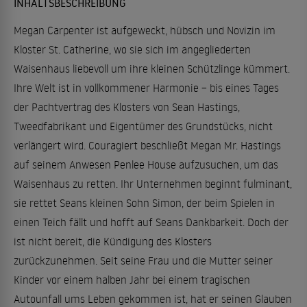
INHALTSBESCHREIBUNG
Megan Carpenter ist aufgeweckt, hübsch und Novizin im
Kloster St. Catherine, wo sie sich im angegliederten
Waisenhaus liebevoll um ihre kleinen Schützlinge kümmert.
Ihre Welt ist in vollkommener Harmonie – bis eines Tages
der Pachtvertrag des Klosters von Sean Hastings,
Tweedfabrikant und Eigentümer des Grundstücks, nicht
verlängert wird. Couragiert beschließt Megan Mr. Hastings
auf seinem Anwesen Penlee House aufzusuchen, um das
Waisenhaus zu retten. Ihr Unternehmen beginnt fulminant,
sie rettet Seans kleinen Sohn Simon, der beim Spielen in
einen Teich fällt und hofft auf Seans Dankbarkeit. Doch der
ist nicht bereit, die Kündigung des Klosters
zurückzunehmen. Seit seine Frau und die Mutter seiner
Kinder vor einem halben Jahr bei einem tragischen
Autounfall ums Leben gekommen ist, hat er seinen Glauben