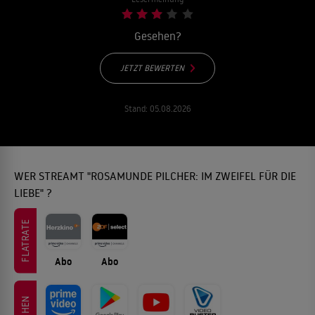
Gesehen?
JETZT BEWERTEN
Stand:
05.08.2026
WER STREAMT "ROSAMUNDE PILCHER: IM ZWEIFEL FÜR DIE
LIEBE" ?
FLATRATE
Abo
Abo
LEIHEN