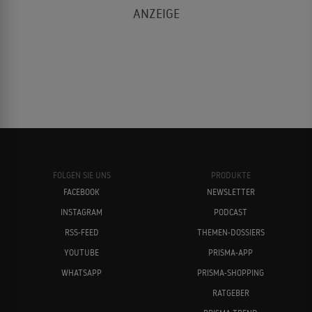
FOLGEN SIE UNS
PRODUKTE
FACEBOOK
NEWSLETTER
INSTAGRAM
PODCAST
RSS-FEED
THEMEN-DOSSIERS
YOUTUBE
PRISMA-APP
WHATSAPP
PRISMA-SHOPPING
RATGEBER