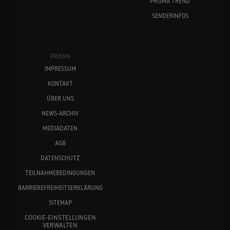
PRISMA TREND
SENDERINFOS
PRISMA
IMPRESSUM
KONTAKT
ÜBER UNS
NEWS-ARCHIV
MEDIADATEN
AGB
DATENSCHUTZ
TEILNAHMEBEDINGUNGEN
BARRIEREFREIHEITSERKLÄRUNG
SITEMAP
COOKIE-EINSTELLUNGEN
VERWALTEN