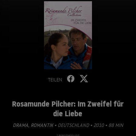
TEILEN
Rosamunde Pilcher: Im Zweifel für
die Liebe
DRAMA
,
ROMANTIK
• DEUTSCHLAND • 2010 • 88 MIN
Lesermeinung