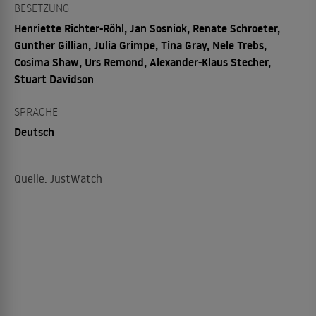
BESETZUNG
Henriette Richter-Röhl, Jan Sosniok, Renate Schroeter,
Gunther Gillian, Julia Grimpe, Tina Gray, Nele Trebs,
Cosima Shaw, Urs Remond, Alexander-Klaus Stecher,
Stuart Davidson
SPRACHE
Deutsch
Quelle: JustWatch