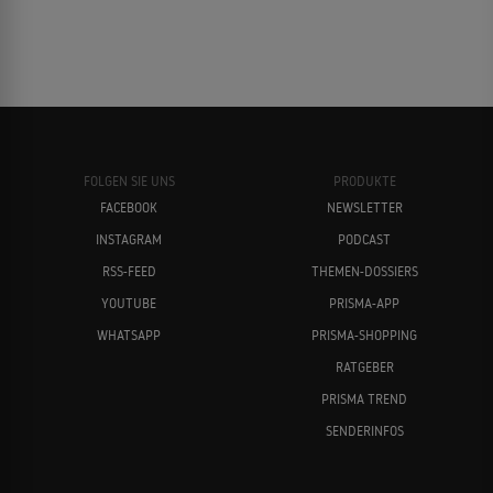
FOLGEN SIE UNS
PRODUKTE
FACEBOOK
NEWSLETTER
INSTAGRAM
PODCAST
RSS-FEED
THEMEN-DOSSIERS
YOUTUBE
PRISMA-APP
WHATSAPP
PRISMA-SHOPPING
RATGEBER
PRISMA TREND
SENDERINFOS