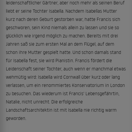
leidenschaftlicher Gärtner, aber noch mehr als seinen Beruf
liebt er seine Tochter Isabella. Nachdem Isabellas Mutter
kurz nach deren Geburt gestorben war, hatte Francis sich
geschworen, sein Kind niemals allein zu lassen und sie so
glücklich wie irgend möglich zu machen. Bereits mit drei
Jahren saß sie zum ersten Mal an dem Flügel, auf dem
schon ihre Mutter gespielt hatte. Und schon damals stand
für Isabella fest, sie wird Pianistin. Francis fördert die
Leidenschaft seiner Tochter, auch wenn er manchmal etwas
wehmütig wird: Isabella wird Cornwall über kurz oder lang
verlassen, um ein renommiertes Konservatorium in London
zu besuchen. Das wiederum ist Francis' Lebensgefährtin,
Natalie, nicht unrecht. Die erfolgreiche
Landschaftsarchitektin ist mit Isabella nie richtig warm
geworden.