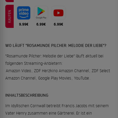
KAUFEN
9.99€
6.99€
6.99€
WO LÄUFT "ROSAMUNDE PILCHER: MELODIE DER LIEBE"?
"Rosamunde Pilcher: Melodie der Liebe" läuft aktuell bei
folgenden Streaming-Anbietern:
Amazon Video
,
ZDF Herzkino Amazon Channel
,
ZDF Select
Amazon Channel
,
Google Play Movies
,
YouTube
.
INHALTSBESCHREIBUNG
Im idyllischen Cornwall betreibt Francis Jacobs mit seinem
Vater Henry zusammen eine Gärtnerei. Er ist ein