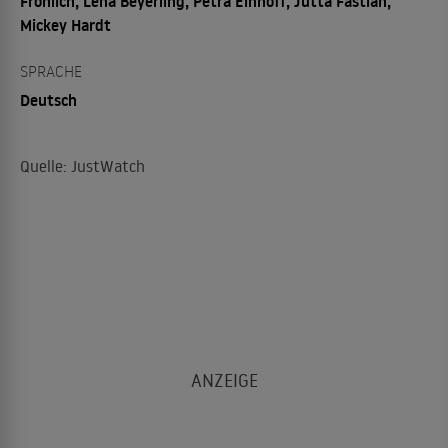
Fröhlich, Lena Beyerling, Petra Einhoff, Jutta Fastian,
Mickey Hardt
SPRACHE
Deutsch
Quelle: JustWatch