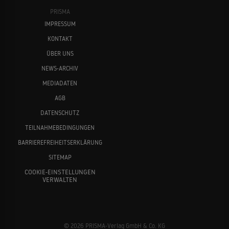
PRISMA
IMPRESSUM
KONTAKT
ÜBER UNS
NEWS-ARCHIV
MEDIADATEN
AGB
DATENSCHUTZ
TEILNAHMEBEDINGUNGEN
BARRIEREFREIHEITSERKLÄRUNG
SITEMAP
COOKIE-EINSTELLUNGEN
VERWALTEN
© 2026 PRISMA-Verlag GmbH & Co. KG