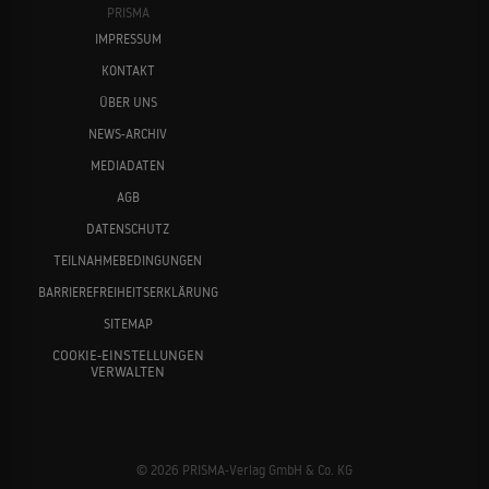
PRISMA
IMPRESSUM
KONTAKT
ÜBER UNS
NEWS-ARCHIV
MEDIADATEN
AGB
DATENSCHUTZ
TEILNAHMEBEDINGUNGEN
BARRIEREFREIHEITSERKLÄRUNG
SITEMAP
COOKIE-EINSTELLUNGEN
VERWALTEN
© 2026 PRISMA-Verlag GmbH & Co. KG