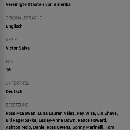
Vereinigte Staaten von Amerika
ORIGINALSPRACHE
Englisch
REGIE
Victor Salva
FSK
16
UNTERTITEL
Deutsch
BESETZUNG
Rose McGowan, Luna Lauren Vélez, Ray Wise, Lin Shaye,
Bill Fagerbakke, Lesley-Anne Down, Rance Howard,
Ashton Moio, Daniel Ross Owens, Sonny Marinelli, Tom