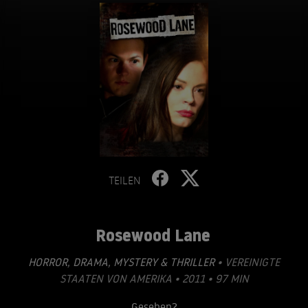
TEILEN
Rosewood Lane
HORROR
,
DRAMA
,
MYSTERY & THRILLER
• VEREINIGTE
STAATEN VON AMERIKA • 2011 • 97 MIN
Gesehen?