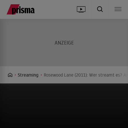
Streaming
Rosewood Lane (2011): Wer streamt es? An