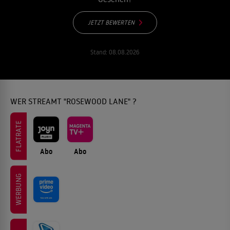
JETZT BEWERTEN
Stand:
08.08.2026
WER STREAMT "ROSEWOOD LANE" ?
FLATRATE
Abo
Abo
WERBUNG