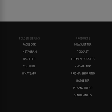
FOLGEN SIE UNS
PRODUKTE
FACEBOOK
NEWSLETTER
INSTAGRAM
PODCAST
RSS-FEED
THEMEN-DOSSIERS
YOUTUBE
PRISMA-APP
WHATSAPP
PRISMA-SHOPPING
RATGEBER
PRISMA TREND
SENDERINFOS