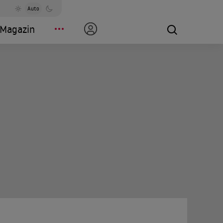
Auto
Magazin