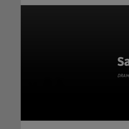
Sa
DRAM
TEILEN