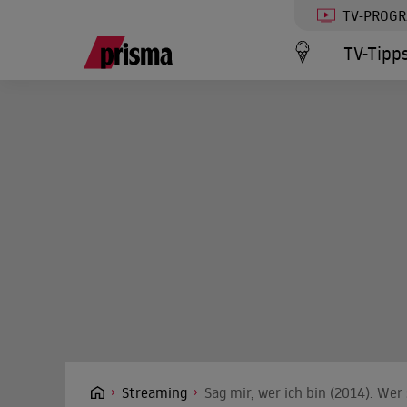
TV-PROG
TV-Tipp
Streaming
Sag mir, wer ich bin (2014): Wer