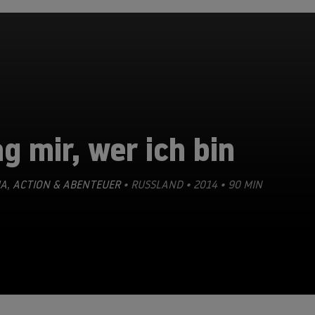
g mir, wer ich bin
A
,
ACTION & ABENTEUER
• RUSSLAND • 2014 • 90 MIN