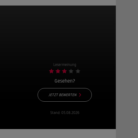
Lesermeinung
Gesehen?
JETZT BEWERTEN
Stand:
05.08.2026