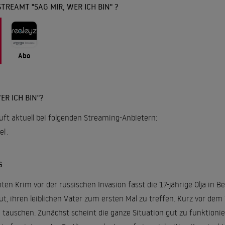
TREAMT "SAG MIR, WER ICH BIN" ?
Abo
ER ICH BIN"?
läuft aktuell bei folgenden Streaming-Anbietern:
el
.
G
en Krim vor der russischen Invasion fasst die 17-jährige Olja in
, ihren leiblichen Vater zum ersten Mal zu treffen. Kurz vor dem 
u tauschen. Zunächst scheint die ganze Situation gut zu funktioniere