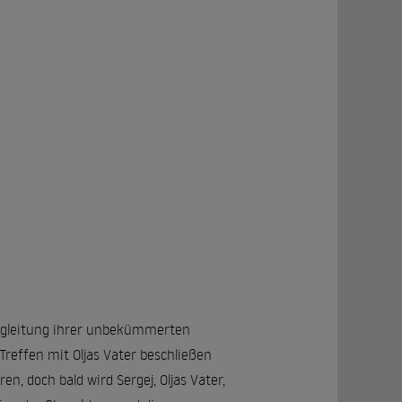
 Begleitung ihrer unbekümmerten
Treffen mit Oljas Vater beschließen
n, doch bald wird Sergej, Oljas Vater,