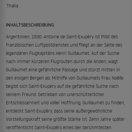
Thalia
.
INHALTSBESCHREIBUNG
Argentinien, 1930: Antoine de Saint-Exupéry ist Pilot des
französischen Luftpostdienstes und fliegt an der Seite des
legendären Flugkapitäns Henri Guillaumet. Auf der Suche
nach immer kürzeren Flugrouten durch die Anden, wagt
Guillaumet eine gefährliche Passage und stürzt mitten in
den eisigen Bergen ab. Mithilfe von Guillaumets Frau Noëlle
begibt sich Saint-Exupéry auf die gefährliche Suche nach
seinem Freund. Getrieben von unerschütterlicher
Entschlossenheit und voller Hoffnung, Guillaumet zu finden,
entdeckt Saint-Exupéry, dass seine außergewöhnliche
Vorstellungskraft seine größte Stärke ist. Zehn Jahre später
veröffentlicht Saint-Exupéry eines der berühmtesten