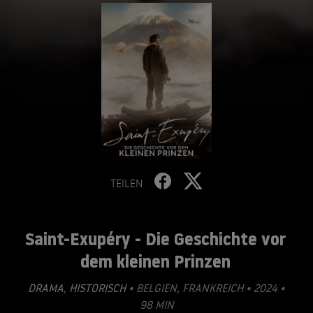
TEILEN
Saint-Exupéry - Die Geschichte vor
dem kleinen Prinzen
DRAMA
,
HISTORISCH
• BELGIEN, FRANKREICH • 2024 •
98 MIN