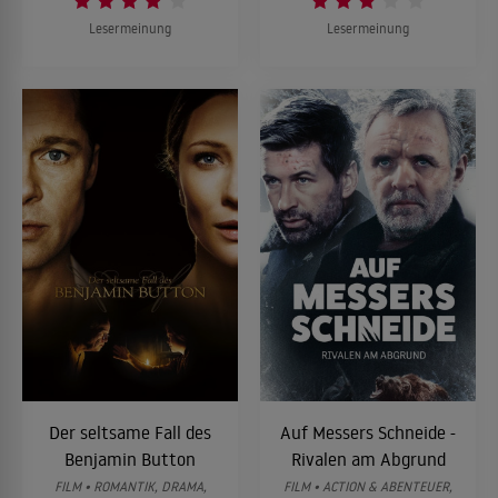
Lesermeinung
Lesermeinung
Der seltsame Fall des
Auf Messers Schneide -
Benjamin Button
Rivalen am Abgrund
FILM • ROMANTIK, DRAMA,
FILM • ACTION & ABENTEUER,