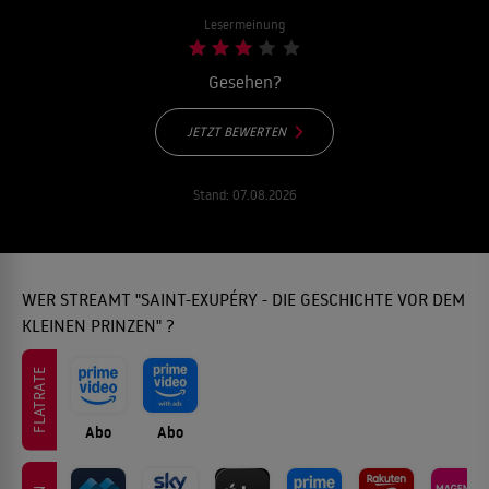
Lesermeinung
Gesehen?
JETZT BEWERTEN
Stand:
07.08.2026
WER STREAMT "SAINT-EXUPÉRY - DIE GESCHICHTE VOR DEM
KLEINEN PRINZEN" ?
FLATRATE
Abo
Abo