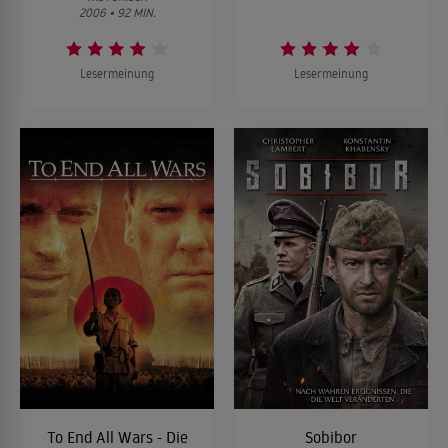
2006 • 92 MIN.
Lesermeinung
Lesermeinung
To End All Wars - Die
Sobibor