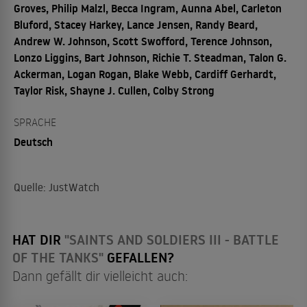
Groves, Philip Malzl, Becca Ingram, Aunna Abel, Carleton
Bluford, Stacey Harkey, Lance Jensen, Randy Beard,
Andrew W. Johnson, Scott Swofford, Terence Johnson,
Lonzo Liggins, Bart Johnson, Richie T. Steadman, Talon G.
Ackerman, Logan Rogan, Blake Webb, Cardiff Gerhardt,
Taylor Risk, Shayne J. Cullen, Colby Strong
SPRACHE
Deutsch
Quelle: JustWatch
HAT DIR
"SAINTS AND SOLDIERS III - BATTLE
OF THE TANKS"
GEFALLEN?
Dann gefällt dir vielleicht auch: