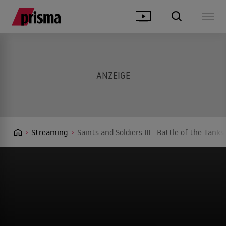
Streaming
Saints and Soldiers III - Battle of the Tan