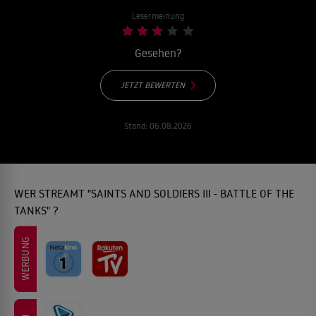
Lesermeinung
Gesehen?
JETZT BEWERTEN
Stand:
06.08.2026
WER STREAMT "SAINTS AND SOLDIERS III - BATTLE OF THE
TANKS" ?
WERBUNG