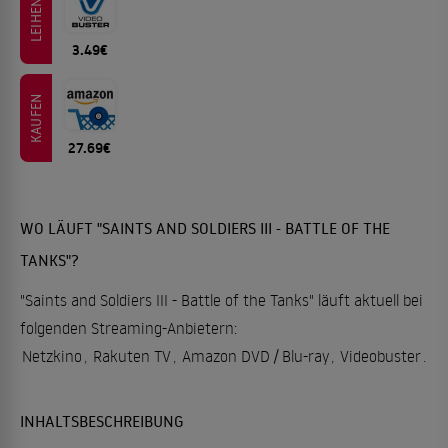
LEIHEN
3.49€
KAUFEN
27.69€
WO LÄUFT "SAINTS AND SOLDIERS III - BATTLE OF THE
TANKS"?
"Saints and Soldiers III - Battle of the Tanks" läuft aktuell bei
folgenden Streaming-Anbietern:
Netzkino
,
Rakuten TV
,
Amazon DVD / Blu-ray
,
Videobuster
.
INHALTSBESCHREIBUNG