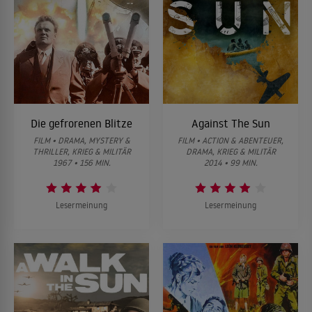
Die gefrorenen Blitze
Against The Sun
FILM • DRAMA, MYSTERY &
FILM • ACTION & ABENTEUER,
THRILLER, KRIEG & MILITÄR
DRAMA, KRIEG & MILITÄR
1967 • 156 MIN.
2014 • 99 MIN.
Lesermeinung
Lesermeinung