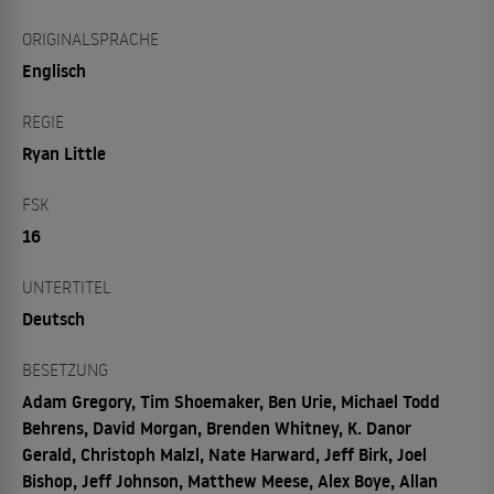
ORIGINALSPRACHE
Englisch
REGIE
Ryan Little
FSK
16
UNTERTITEL
Deutsch
BESETZUNG
Adam Gregory, Tim Shoemaker, Ben Urie, Michael Todd
Behrens, David Morgan, Brenden Whitney, K. Danor
Gerald, Christoph Malzl, Nate Harward, Jeff Birk, Joel
Bishop, Jeff Johnson, Matthew Meese, Alex Boye, Allan