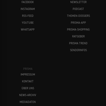
FACEBOOK
NEWSLETTER
INSTAGRAM
PODCAST
RSS-FEED
THEMEN-DOSSIERS
YOUTUBE
PRISMA-APP
WHATSAPP
PRISMA-SHOPPING
RATGEBER
PRISMA TREND
SENDERINFOS
PRISMA
IMPRESSUM
KONTAKT
ÜBER UNS
NEWS-ARCHIV
MEDIADATEN