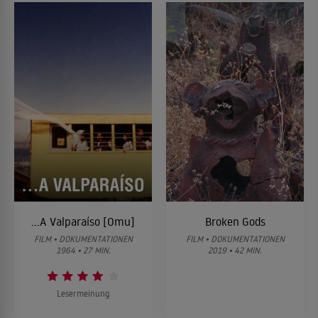
…A Valparaíso [Omu]
Broken Gods
FILM • DOKUMENTATIONEN
FILM • DOKUMENTATIONEN
1964 • 27 MIN.
2019 • 42 MIN.
Lesermeinung