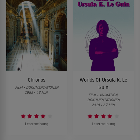
Chronos
Worlds Of Ursula K. Le
Guin
FILM • DOKUMENTATIONEN
1985 • 43 MIN.
FILM • ANIMATION,
DOKUMENTATIONEN
2018 • 67 MIN.
Lesermeinung
Lesermeinung