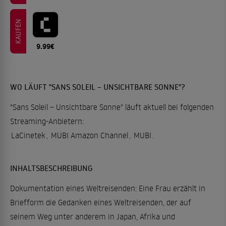
KAUFEN
9.99€
WO LÄUFT "SANS SOLEIL – UNSICHTBARE SONNE"?
"Sans Soleil – Unsichtbare Sonne" läuft aktuell bei folgenden
Streaming-Anbietern:
LaCinetek
,
MUBI Amazon Channel
,
MUBI
.
INHALTSBESCHREIBUNG
Dokumentation eines Weltreisenden: Eine Frau erzählt in
Briefform die Gedanken eines Weltreisenden, der auf
seinem Weg unter anderem in Japan, Afrika und