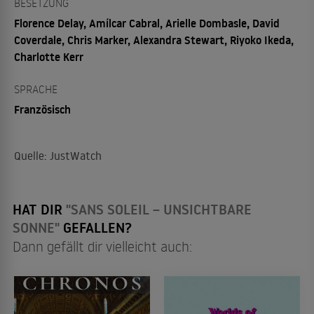
BESETZUNG
Florence Delay, Amílcar Cabral, Arielle Dombasle, David
Coverdale, Chris Marker, Alexandra Stewart, Riyoko Ikeda,
Charlotte Kerr
SPRACHE
Französisch
Quelle: JustWatch
HAT DIR
"SANS SOLEIL – UNSICHTBARE
SONNE"
GEFALLEN?
Dann gefällt dir vielleicht auch: