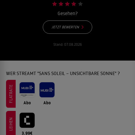
Gesehen?
JETZT BEWERTEN
Stand:
07.08.2026
WER STREAMT "SANS SOLEIL – UNSICHTBARE SONNE" ?
FLATRATE
Abo
Abo
LEIHEN
3.99€