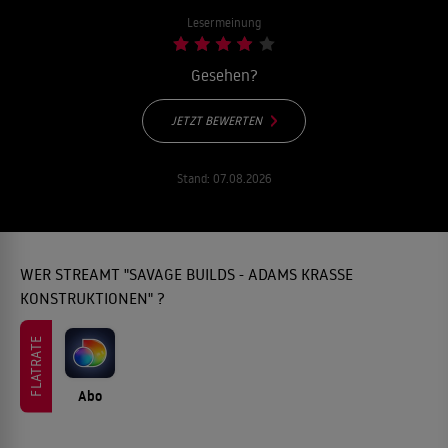
Lesermeinung
Gesehen?
JETZT BEWERTEN
Stand:
07.08.2026
WER STREAMT "SAVAGE BUILDS - ADAMS KRASSE
KONSTRUKTIONEN" ?
FLATRATE
Abo