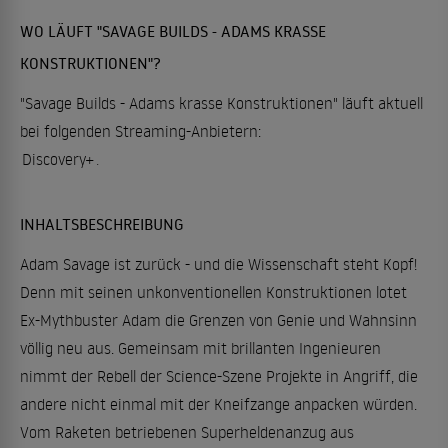
WO LÄUFT "SAVAGE BUILDS - ADAMS KRASSE
KONSTRUKTIONEN"?
"Savage Builds - Adams krasse Konstruktionen" läuft aktuell
bei folgenden Streaming-Anbietern:
Discovery+
.
INHALTSBESCHREIBUNG
Adam Savage ist zurück - und die Wissenschaft steht Kopf!
Denn mit seinen unkonventionellen Konstruktionen lotet
Ex-Mythbuster Adam die Grenzen von Genie und Wahnsinn
völlig neu aus. Gemeinsam mit brillanten Ingenieuren
nimmt der Rebell der Science-Szene Projekte in Angriff, die
andere nicht einmal mit der Kneifzange anpacken würden.
Vom Raketen betriebenen Superheldenanzug aus