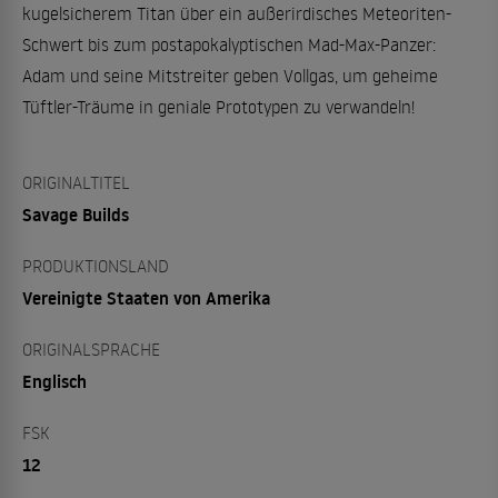
kugelsicherem Titan über ein außerirdisches Meteoriten-
Schwert bis zum postapokalyptischen Mad-Max-Panzer:
Adam und seine Mitstreiter geben Vollgas, um geheime
Tüftler-Träume in geniale Prototypen zu verwandeln!
ORIGINALTITEL
Savage Builds
PRODUKTIONSLAND
Vereinigte Staaten von Amerika
ORIGINALSPRACHE
Englisch
FSK
12