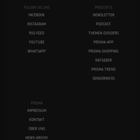
FOLGEN SIE UNS
PRODUKTE
FACEBOOK
NEWSLETTER
INSTAGRAM
PODCAST
RSS-FEED
THEMEN-DOSSIERS
YOUTUBE
PRISMA-APP
WHATSAPP
PRISMA-SHOPPING
RATGEBER
PRISMA TREND
SENDERINFOS
PRISMA
IMPRESSUM
KONTAKT
ÜBER UNS
NEWS-ARCHIV