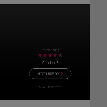
Lesermeinung
Gesehen?
JETZT BEWERTEN
Stand:
13.03.2026