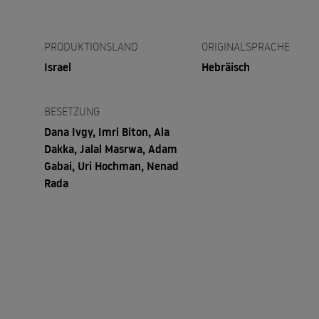
PRODUKTIONSLAND
ORIGINALSPRACHE
Israel
Hebräisch
BESETZUNG
Dana Ivgy, Imri Biton, Ala
Dakka, Jalal Masrwa, Adam
Gabai, Uri Hochman, Nenad
Rada