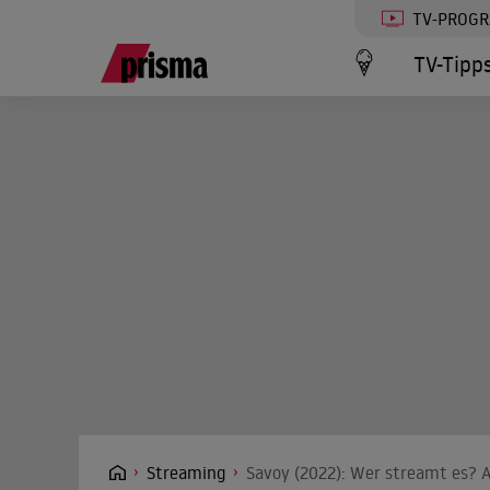
TV-PROG
TV-Tipp
Streaming
Savoy (2022): Wer streamt es? A