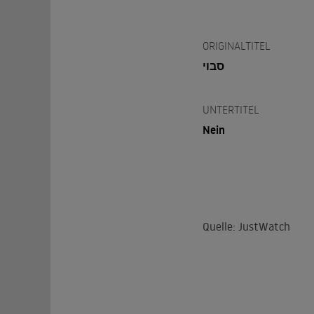
ORIGINALTITEL
סבוי
UNTERTITEL
Nein
Quelle: JustWatch