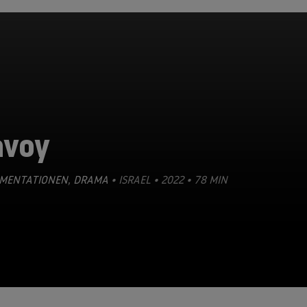
avoy
MENTATIONEN
,
DRAMA
• ISRAEL • 2022 • 78 MIN