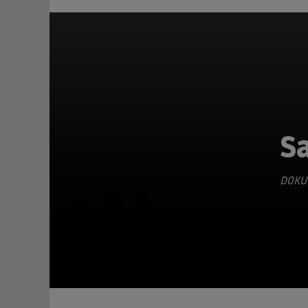
S
DOKU
TEILEN