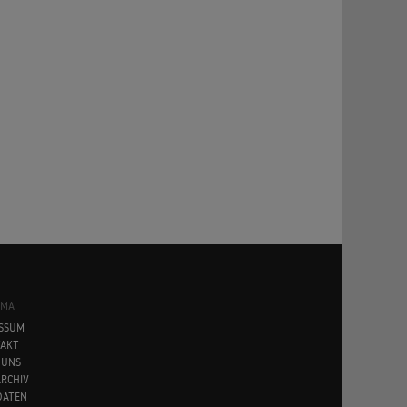
SMA
SSUM
AKT
 UNS
RCHIV
DATEN