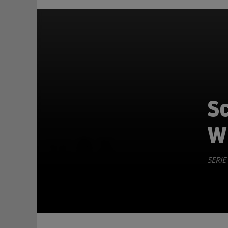
S
W
TEILEN
SERIE