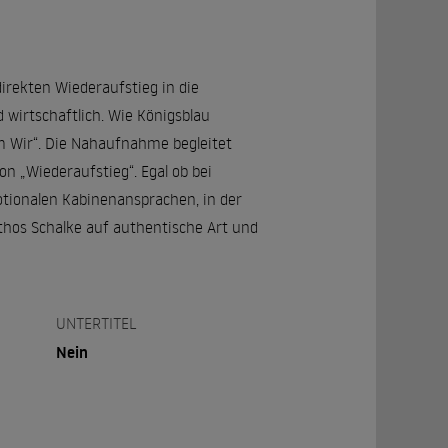
direkten Wiederaufstieg in die
 wirtschaftlich. Wie Königsblau
um Wir“. Die Nahaufnahme begleitet
on „Wiederaufstieg“. Egal ob bei
tionalen Kabinenansprachen, in der
thos Schalke auf authentische Art und
UNTERTITEL
Nein