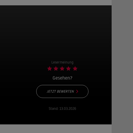
Lesermeinung
Gesehen?
JETZT BEWERTEN
Stand:
13.03.2026