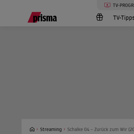
TV-PROG
TV-Tipp
Streaming
Schalke 04 – Zurück zum Wir (20