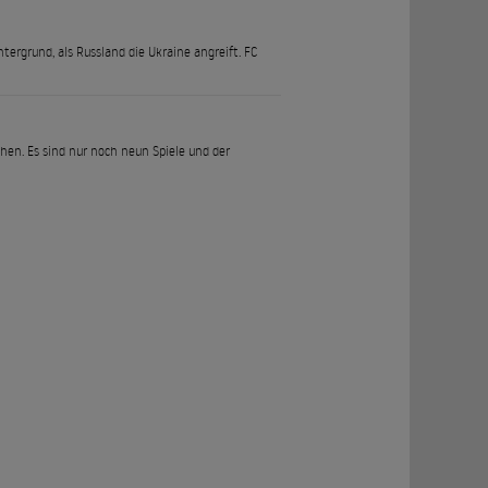
ntergrund, als Russland die Ukraine angreift. FC
en. Es sind nur noch neun Spiele und der