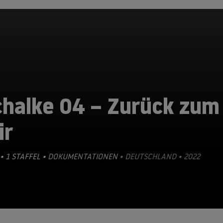
chalke 04 – Zurück zum
ir
• 1 STAFFEL •
DOKUMENTATIONEN
• DEUTSCHLAND • 2022