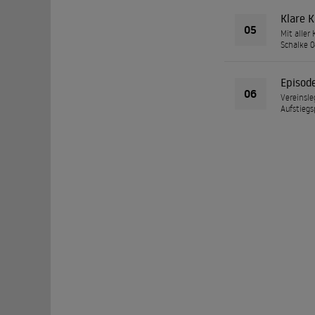
Klare 
05
Mit aller
Schalke 0
Episod
06
Vereinsle
Aufstiegs