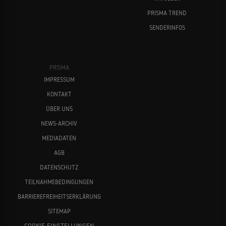
PRISMA TREND
SENDERINFOS
PRISMA
IMPRESSUM
KONTAKT
ÜBER UNS
NEWS-ARCHIV
MEDIADATEN
AGB
DATENSCHUTZ
TEILNAHMEBEDINGUNGEN
BARRIEREFREIHEITSERKLÄRUNG
SITEMAP
COOKIE-EINSTELLUNGEN