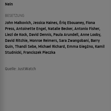
Nein
BESETZUNG
John Malkovich, Jessica Haines, Ériq Ebouaney, Fiona
Press, Antoinette Engel, Natalie Becker, Antonio Fisher,
Liezl de Kock, David Dennis, Paula Arundell, Anne Looby,
David Ritchie, Monroe Reimers, Sara Zwangobani, Barry
Quin, Thandi Sebe, Michael Richard, Emma Giegżno, Kamil
Studnicki, Franciszek Pieczka
Quelle: JustWatch