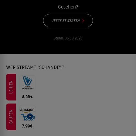
Gesehen?
JETZT BEWERTEN
Stand:
05.08.2026
WER STREAMT "SCHANDE" ?
LEIHEN
3.49€
KAUFEN
7.99€