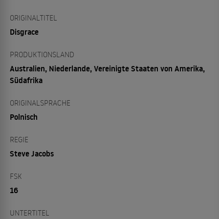
ORIGINALTITEL
Disgrace
PRODUKTIONSLAND
Australien, Niederlande, Vereinigte Staaten von Amerika,
Südafrika
ORIGINALSPRACHE
Polnisch
REGIE
Steve Jacobs
FSK
16
UNTERTITEL