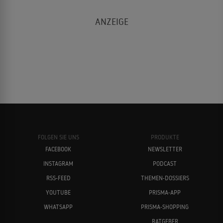
FOLGEN SIE UNS
PRODUKTE
FACEBOOK
NEWSLETTER
INSTAGRAM
PODCAST
RSS-FEED
THEMEN-DOSSIERS
YOUTUBE
PRISMA-APP
WHATSAPP
PRISMA-SHOPPING
RATGEBER