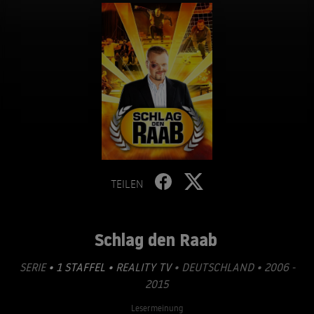
TEILEN
Schlag den Raab
SERIE
• 1 STAFFEL •
REALITY TV
• DEUTSCHLAND • 2006 -
2015
Lesermeinung