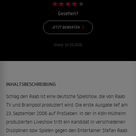
Gesehen?
JETZT BEWERTEN
Stand:
10.05.2026
INHALTSBESCHREIBUNG
Schlag den Raab ist eine deutsche Spielshow, die von Raab
TV und Brainpool produziert wird. Die erste Ausgabe lief am
23. September 2006 auf ProSieben. In der in Köln-Mülheim
produzierten Liveshow tritt ein Kandidat in verschiedenen
Disziplinen bzw. Spielen gegen den Entertainer Stefan Raab