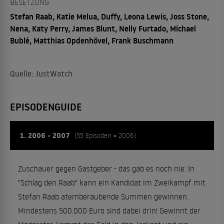
BESETZUNG
Stefan Raab, Katie Melua, Duffy, Leona Lewis, Joss Stone,
Nena, Katy Perry, James Blunt, Nelly Furtado, Michael
Bublé, Matthias Opdenhövel, Frank Buschmann
Quelle: JustWatch
EPISODENGUIDE
1. 2006 - 2007
(55 Episoden • 2006)
Zuschauer gegen Gastgeber - das gab es noch nie: In
"Schlag den Raab" kann ein Kandidat im Zweikampf mit
Stefan Raab atemberaubende Summen gewinnen.
Mindestens 500.000 Euro sind dabei drin! Gewinnt der