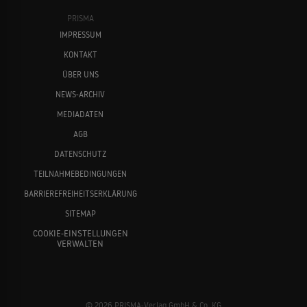
PRISMA
IMPRESSUM
KONTAKT
ÜBER UNS
NEWS-ARCHIV
MEDIADATEN
AGB
DATENSCHUTZ
TEILNAHMEBEDINGUNGEN
BARRIEREFREIHEITSERKLÄRUNG
SITEMAP
COOKIE-EINSTELLUNGEN
VERWALTEN
© 2026 PRISMA-Verlag GmbH & Co. KG