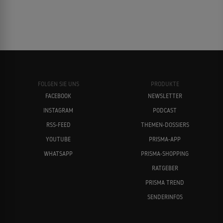
FOLGEN SIE UNS
PRODUKTE
FACEBOOK
NEWSLETTER
INSTAGRAM
PODCAST
RSS-FEED
THEMEN-DOSSIERS
YOUTUBE
PRISMA-APP
WHATSAPP
PRISMA-SHOPPING
RATGEBER
PRISMA TREND
SENDERINFOS