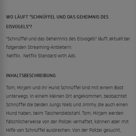
WO LÄUFT "SCHNÜFFEL UND DAS GEHEIMNIS DES
EISVOGELS"?
"Schnüffel und das Geheimnis des Eisvogels" läuft aktuell bei
folgenden Streaming-Anbietern:
Netflix
,
Netflix Standard with Ads
.
INHALTSBESCHREIBUNG
Tom, Mirjam und ihr Hund Schnüffel sind mit einem Boot
unterwegs. In einem kleinen Ort angekommen, beobachtet
Schnüffel die beiden Jungs Niels und Jimmy, die auch einen
Hund haben, beim Taschendiebstahl. Tom, Mirjam werden
fälschlicherweise von der Polizei verhaftet, können aber mit
Hilfe von Schnüffel ausbrechen. Von der Polizei gesucht,