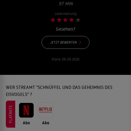
97 MIN
Lesermeinung
Gesehen?
JETZT BEWERTEN
Stand:
06.08.2026
WER STREAMT "SCHNÜFFEL UND DAS GEHEIMNIS DES
EISVOGELS" ?
FLATRATE
Abo
Abo