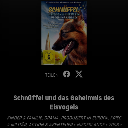
TEILEN
Schnüffel und das Geheimnis des
Eisvogels
KINDER & FAMILIE
,
DRAMA
,
PRODUZIERT IN EUROPA
,
KRIEG
& MILITÄR
,
ACTION & ABENTEUER
• NIEDERLANDE • 2008 •