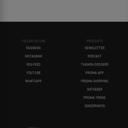
FOLGEN SIE UNS
PRODUKTE
FACEBOOK
NEWSLETTER
INSTAGRAM
PODCAST
RSS-FEED
THEMEN-DOSSIERS
YOUTUBE
PRISMA-APP
WHATSAPP
PRISMA-SHOPPING
RATGEBER
PRISMA TREND
SENDERINFOS