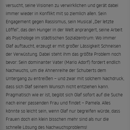
versucht, seine Visionen zu verwirklichen und gerät dabei
immer wieder in Konflikt mit so ziemlich allen. Sein
Engagement gegen Rassismus, sein Musical „Der letzte
Löffel“, das den Hunger in der Welt anprangert, seine Arbeit
als Psychologe im städtischen Sozialzentrum: Wo immer
Olaf auftaucht, erzeugt er mit großer Lässigkeit Schneisen
der Verwüstung. Dabei steht ihm das größte Problem noch
bevor: Sein dominanter Vater (Mario Adorf) fordert endlich
Nachwuchs, um die Ahnenreihe der Schuberts dem
Untergang zu entreißen – und zwar mit solchem Nachdruck,
dass sich Olaf seinem Wunsch nicht entziehen kann.
Pragmatisch wie er ist, begibt sich Olaf sofort auf die Suche
nach einer passenden Frau und findet – Pamela. Alles
könnte so leicht sein, wenn Olaf nur begreifen würde, dass
Frauen doch ein klein bisschen mehr sind als nur die
schnelle Lösung des Nachwuchsproblems!