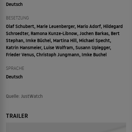
Deutsch
BESETZUNG
Olaf Schubert, Marie Leuenberger, Mario Adorf, Hildegard
Schroedter, Ramona Kunze-Libnow, Jochen Barkas, Bert
Stephan, Imke Büchel, Martina Hill, Michael Specht,
Katrin Hansmeier, Luise Wolfram, Susann Uplegger,
Frieder Venus, Christoph Jungmann, Imke Buchel
SPRACHE
Deutsch
Quelle: JustWatch
TRAILER