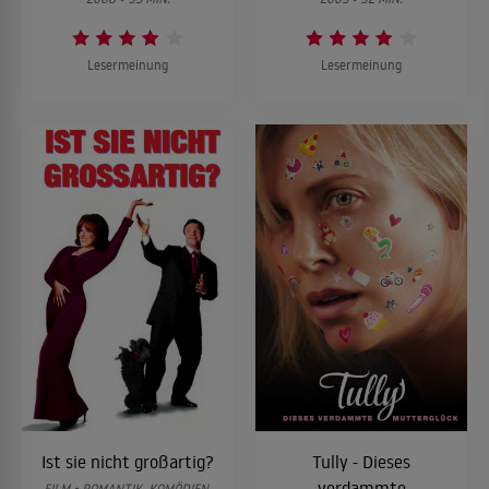
Lesermeinung
Lesermeinung
Ist sie nicht großartig?
Tully - Dieses
verdammte
FILM • ROMANTIK, KOMÖDIEN,