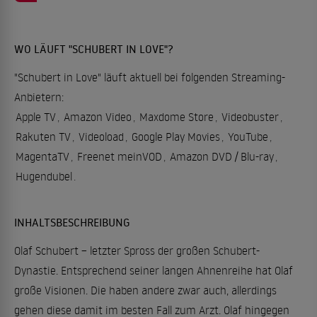
WO LÄUFT "SCHUBERT IN LOVE"?
"Schubert in Love" läuft aktuell bei folgenden Streaming-
Anbietern:
Apple TV
,
Amazon Video
,
Maxdome Store
,
Videobuster
,
Rakuten TV
,
Videoload
,
Google Play Movies
,
YouTube
,
MagentaTV
,
Freenet meinVOD
,
Amazon DVD / Blu-ray
,
Hugendubel
.
INHALTSBESCHREIBUNG
Olaf Schubert – letzter Spross der großen Schubert-
Dynastie. Entsprechend seiner langen Ahnenreihe hat Olaf
große Visionen. Die haben andere zwar auch, allerdings
gehen diese damit im besten Fall zum Arzt. Olaf hingegen