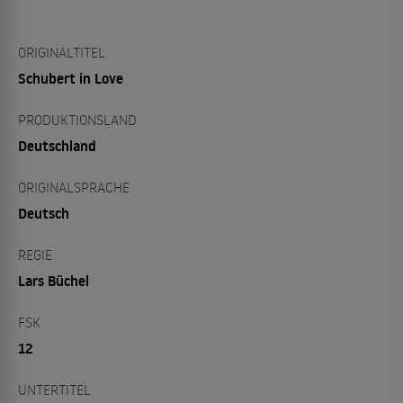
ORIGINALTITEL
Schubert in Love
PRODUKTIONSLAND
Deutschland
ORIGINALSPRACHE
Deutsch
REGIE
Lars Büchel
FSK
12
UNTERTITEL