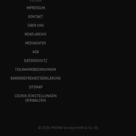
PRISMA
IMPRESSUM
KONTAKT
ÜBER UNS
NEWS-ARCHIV
MEDIADATEN
AGB
DATENSCHUTZ
TEILNAHMEBEDINGUNGEN
BARRIEREFREIHEITSERKLÄRUNG
SITEMAP
COOKIE-EINSTELLUNGEN
VERWALTEN
© 2026 PRISMA-Verlag GmbH & Co. KG