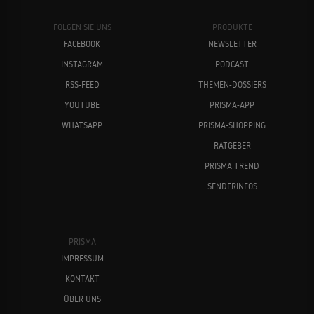
FOLGEN SIE UNS
PRODUKTE
FACEBOOK
NEWSLETTER
INSTAGRAM
PODCAST
RSS-FEED
THEMEN-DOSSIERS
YOUTUBE
PRISMA-APP
WHATSAPP
PRISMA-SHOPPING
RATGEBER
PRISMA TREND
SENDERINFOS
PRISMA
IMPRESSUM
KONTAKT
ÜBER UNS