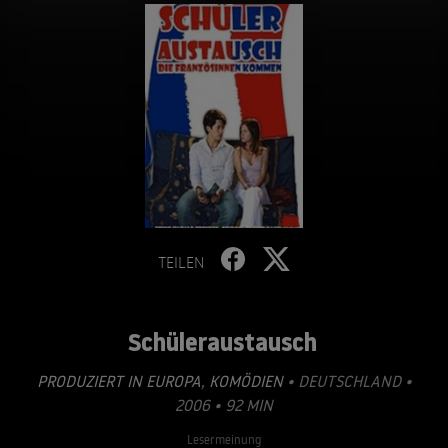
TEILEN
Schüleraustausch
PRODUZIERT IN EUROPA
,
KOMÖDIEN
• DEUTSCHLAND •
2006 • 92 MIN
Lesermeinung