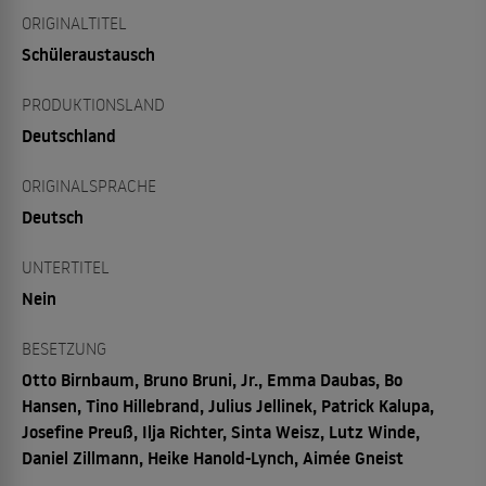
ORIGINALTITEL
Schüleraustausch
PRODUKTIONSLAND
Deutschland
ORIGINALSPRACHE
Deutsch
UNTERTITEL
Nein
BESETZUNG
Otto Birnbaum, Bruno Bruni, Jr., Emma Daubas, Bo
Hansen, Tino Hillebrand, Julius Jellinek, Patrick Kalupa,
Josefine Preuß, Ilja Richter, Sinta Weisz, Lutz Winde,
Daniel Zillmann, Heike Hanold-Lynch, Aimée Gneist