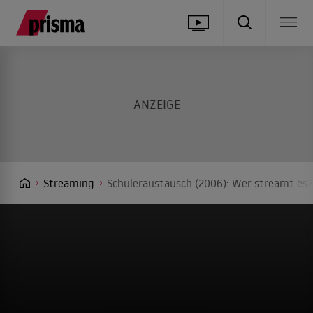
Streaming
Schüleraustausch (2006): Wer streamt es?