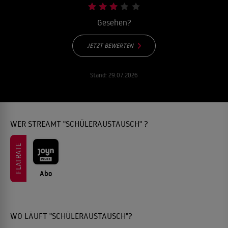
Gesehen?
JETZT BEWERTEN
Stand:
29.07.2026
WER STREAMT "SCHÜLERAUSTAUSCH" ?
FLATRATE
Abo
WO LÄUFT "SCHÜLERAUSTAUSCH"?