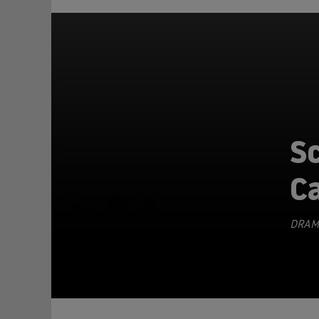
Sc
Ca
TEILEN
DRAM