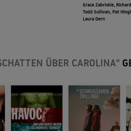
Grace Zabriskie, Richar
Todd Sullivan, Pat Hingl
Laura Dern
 SCHATTEN ÜBER CAROLINA"
G