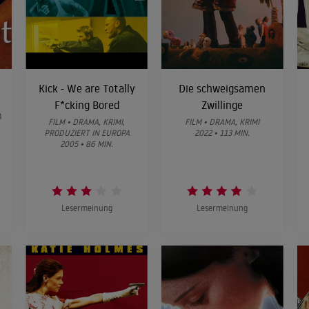
Kick - We are Totally
Die schweigsamen
F*cking Bored
Zwillinge
A
FILM • DRAMA, KRIMI,
FILM • DRAMA, KRIMI
PRODUZIERT IN EUROPA
2022 • 113 MIN.
2005 • 86 MIN.
Lesermeinung
Lesermeinung