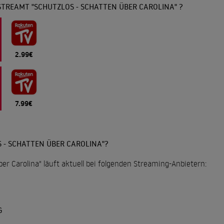
TREAMT "SCHUTZLOS - SCHATTEN ÜBER CAROLINA" ?
2.99€
7.99€
 - SCHATTEN ÜBER CAROLINA"?
ber Carolina" läuft aktuell bei folgenden Streaming-Anbietern:
G