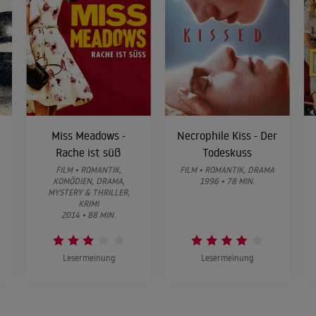
Miss Meadows -
Necrophile Kiss - Der
Rache ist süß
Todeskuss
FILM • ROMANTIK,
FILM • ROMANTIK, DRAMA
KOMÖDIEN, DRAMA,
1996 • 78 MIN.
MYSTERY & THRILLER,
KRIMI
2014 • 88 MIN.
Lesermeinung
Lesermeinung