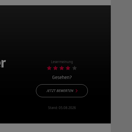
r
Lesermeinung
Gesehen?
JETZT BEWERTEN
Stand:
05.08.2026