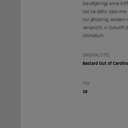
Die elfjährige Anne tri
hat sie dafür, dass ihr
nur jähzornig, sondern
verspricht, in Zukunft
Ultimatum
ORIGINALTITEL
Bastard Out of Carolin
FSK
16