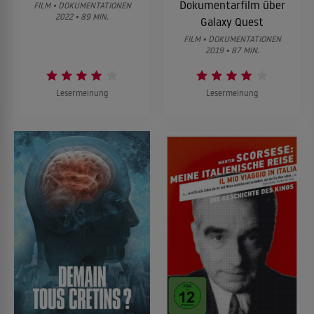
Dokumentarfilm über
FILM • DOKUMENTATIONEN
2022 • 89 MIN.
Galaxy Quest
FILM • DOKUMENTATIONEN
2019 • 87 MIN.
Lesermeinung
Lesermeinung