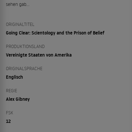
sehen gab...
ORIGINALTITEL
Going Clear: Scientology and the Prison of Belief
PRODUKTIONSLAND
Vereinigte Staaten von Amerika
ORIGINALSPRACHE
Englisch
REGIE
Alex Gibney
FSK
12