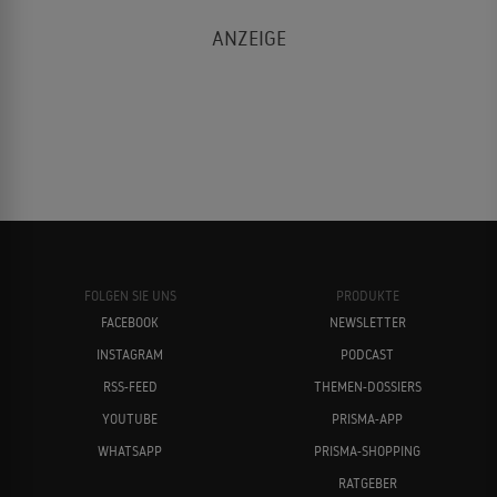
FOLGEN SIE UNS
PRODUKTE
FACEBOOK
NEWSLETTER
INSTAGRAM
PODCAST
RSS-FEED
THEMEN-DOSSIERS
YOUTUBE
PRISMA-APP
WHATSAPP
PRISMA-SHOPPING
RATGEBER