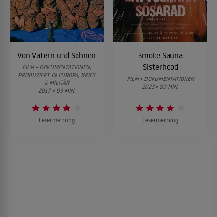
Von Vätern und Söhnen
Smoke Sauna
Sisterhood
FILM • DOKUMENTATIONEN,
PRODUZIERT IN EUROPA, KRIEG
FILM • DOKUMENTATIONEN
& MILITÄR
2023 • 89 MIN.
2017 • 99 MIN.
Lesermeinung
Lesermeinung