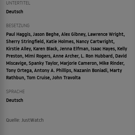
UNTERTITEL
Deutsch
BESETZUNG
Paul Haggis, Jason Beghe, Alex Gibney, Lawrence Wright,
Sherry Stringfield, Katie Holmes, Nancy Cartwright,
Kirstie Alley, Karen Black, Jenna Elfman, Isaac Hayes, Kelly
Preston, Mimi Rogers, Anne Archer, L. Ron Hubbard, David
Miscavige, Spanky Taylor, Marjorie Cameron, Mike Rinder,
Tony Ortega, Antony A. Phillips, Nazanin Boniadi, Marty
Rathbun, Tom Cruise, John Travolta
SPRACHE
Deutsch
Quelle: JustWatch