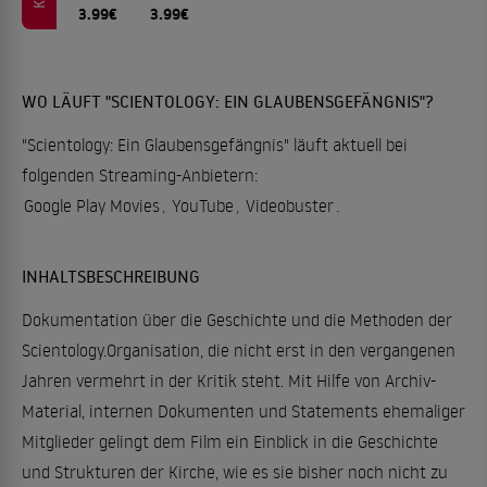
3.99€
3.99€
WO LÄUFT "SCIENTOLOGY: EIN GLAUBENSGEFÄNGNIS"?
"Scientology: Ein Glaubensgefängnis" läuft aktuell bei
folgenden Streaming-Anbietern:
Google Play Movies
,
YouTube
,
Videobuster
.
INHALTSBESCHREIBUNG
Dokumentation über die Geschichte und die Methoden der
Scientology.Organisation, die nicht erst in den vergangenen
Jahren vermehrt in der Kritik steht. Mit Hilfe von Archiv-
Material, internen Dokumenten und Statements ehemaliger
Mitglieder gelingt dem Film ein Einblick in die Geschichte
und Strukturen der Kirche, wie es sie bisher noch nicht zu