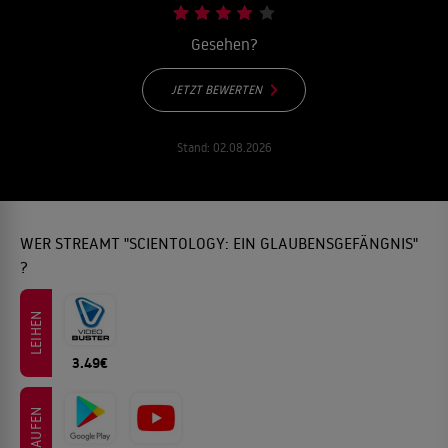
Gesehen?
JETZT BEWERTEN
Stand:
02.08.2026
WER STREAMT "SCIENTOLOGY: EIN GLAUBENSGEFÄNGNIS"
?
LEIHEN
3.49€
KAUFEN