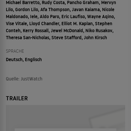
Michael Barretto, Rudy Costa, Pancho Graham, Mervyn
Lilo, Gordon Lilo, Afa Thompson, Javan Kaiama, Nicole
Maldonado, Iele, Aldo Paro, Eric Laufiso, Wayne Aqino,
Vise Vitale, Lloyd Chandler, Elliot M. Kaplan, Stephen
Conteh, Kerry Rossall, Jewel McDonald, Niko Rusakov,
Theresa San-Nicholas, Steve Stafford, John Kirsch
SPRACHE
Deutsch, Englisch
Quelle: JustWatch
TRAILER