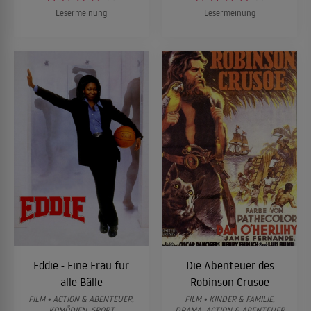
Lesermeinung
Lesermeinung
Eddie - Eine Frau für
Die Abenteuer des
alle Bälle
Robinson Crusoe
FILM • ACTION & ABENTEUER,
FILM • KINDER & FAMILIE,
KOMÖDIEN, SPORT
DRAMA, ACTION & ABENTEUER