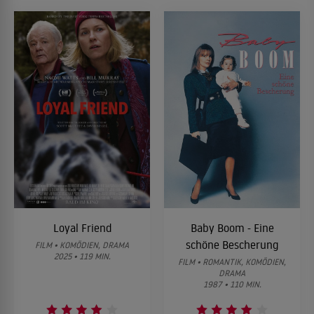
Loyal Friend
Baby Boom - Eine
schöne Bescherung
FILM • KOMÖDIEN, DRAMA
2025 • 119 MIN.
FILM • ROMANTIK, KOMÖDIEN,
DRAMA
1987 • 110 MIN.