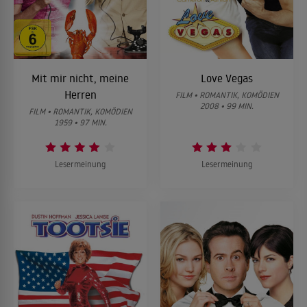
Mit mir nicht, meine
Love Vegas
Herren
FILM • ROMANTIK, KOMÖDIEN
2008 • 99 MIN.
FILM • ROMANTIK, KOMÖDIEN
1959 • 97 MIN.
Lesermeinung
Lesermeinung