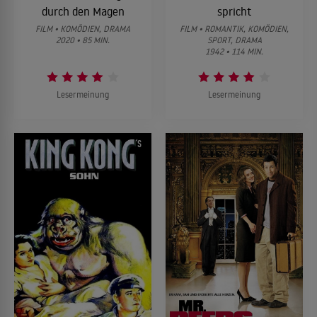
durch den Magen
spricht
FILM • KOMÖDIEN, DRAMA
FILM • ROMANTIK, KOMÖDIEN,
2020 • 85 MIN.
SPORT, DRAMA
1942 • 114 MIN.
Lesermeinung
Lesermeinung