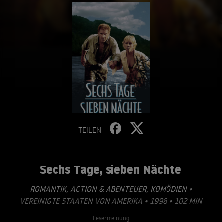
TEILEN
Sechs Tage, sieben Nächte
ROMANTIK
,
ACTION & ABENTEUER
,
KOMÖDIEN
•
VEREINIGTE STAATEN VON AMERIKA • 1998 • 102 MIN
Lesermeinung