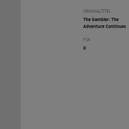
ORIGINALTITEL
The Gambler: The
Adventure Continues
FSK
0