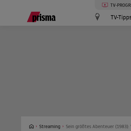
TV-PROG
TV-Tipp
Streaming
Sein größtes Abenteuer (1983): 