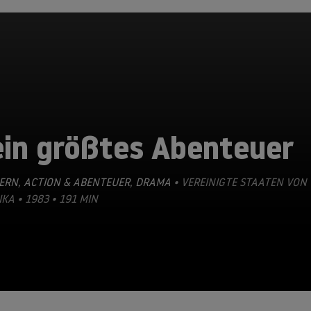
ein größtes Abenteuer
ERN
,
ACTION & ABENTEUER
,
DRAMA
• VEREINIGTE STAATEN VON
KA • 1983 • 191 MIN