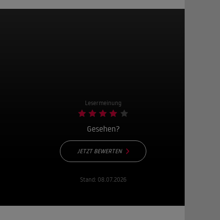
Lesermeinung
Gesehen?
JETZT BEWERTEN
Stand:
08.07.2026