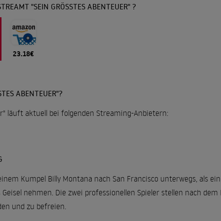
TREAMT "SEIN GRÖSSTES ABENTEUER" ?
23.18€
TES ABENTEUER"?
" läuft aktuell bei folgenden Streaming-Anbietern:
G
einem Kumpel Billy Montana nach San Francisco unterwegs, als ein
ls Geisel nehmen. Die zwei professionellen Spieler stellen nach 
en und zu befreien.