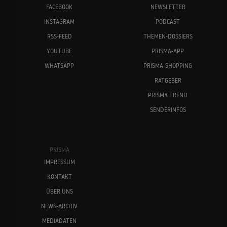
FACEBOOK
NEWSLETTER
INSTAGRAM
PODCAST
RSS-FEED
THEMEN-DOSSIERS
YOUTUBE
PRISMA-APP
WHATSAPP
PRISMA-SHOPPING
RATGEBER
PRISMA TREND
SENDERINFOS
PRISMA
IMPRESSUM
KONTAKT
ÜBER UNS
NEWS-ARCHIV
MEDIADATEN