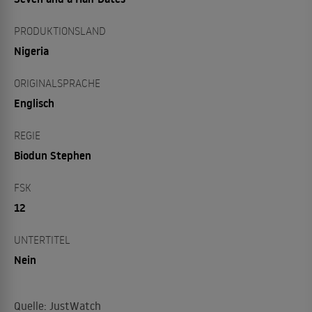
PRODUKTIONSLAND
Nigeria
ORIGINALSPRACHE
Englisch
REGIE
Biodun Stephen
FSK
12
UNTERTITEL
Nein
Quelle: JustWatch