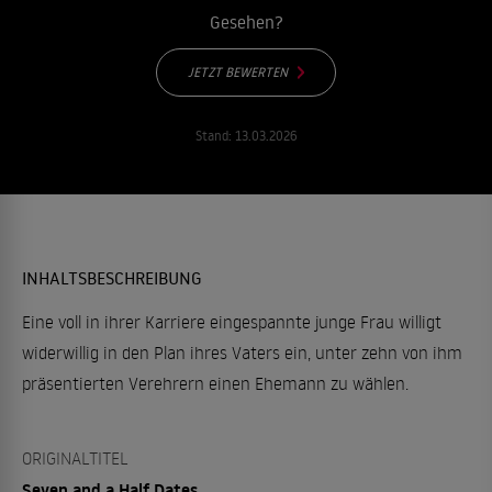
Gesehen?
JETZT BEWERTEN
Stand:
13.03.2026
INHALTSBESCHREIBUNG
Eine voll in ihrer Karriere eingespannte junge Frau willigt
widerwillig in den Plan ihres Vaters ein, unter zehn von ihm
präsentierten Verehrern einen Ehemann zu wählen.
ORIGINALTITEL
Seven and a Half Dates