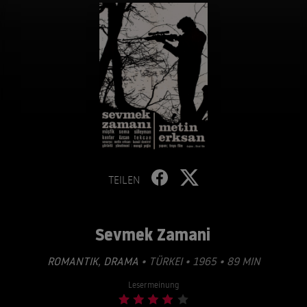
TEILEN
Sevmek Zamani
ROMANTIK
,
DRAMA
• TÜRKEI • 1965 • 89 MIN
Lesermeinung