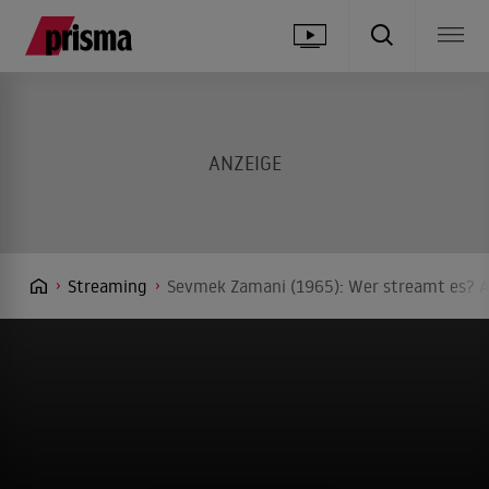
Streaming
Sevmek Zamani (1965): Wer streamt es? A