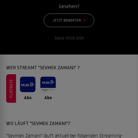
Gesehen?
JETZT BEWERTEN
Stand:
05.08.2026
WER STREAMT "SEVMEK ZAMANI" ?
FLATRATE
Abo
Abo
WO LÄUFT "SEVMEK ZAMANI"?
"Sevmek Zamani" läuft aktuell bei folgenden Streaming-