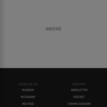
FOLGEN SIE UNS
PRODUKTE
FACEBOOK
NEWSLETTER
INSTAGRAM
PODCAST
RSS-FEED
THEMEN-DOSSIERS