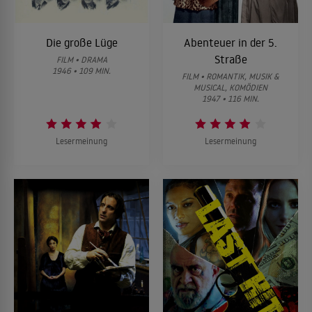
Die große Lüge
Abenteuer in der 5.
Straße
FILM • DRAMA
1946 • 109 MIN.
FILM • ROMANTIK, MUSIK &
MUSICAL, KOMÖDIEN
1947 • 116 MIN.
Lesermeinung
Lesermeinung