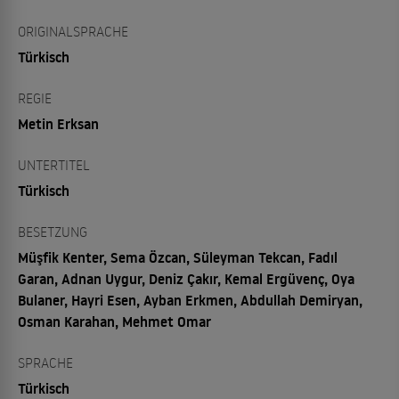
ORIGINALSPRACHE
Türkisch
REGIE
Metin Erksan
UNTERTITEL
Türkisch
BESETZUNG
Müşfik Kenter, Sema Özcan, Süleyman Tekcan, Fadıl
Garan, Adnan Uygur, Deniz Çakır, Kemal Ergüvenç, Oya
Bulaner, Hayri Esen, Ayban Erkmen, Abdullah Demiryan,
Osman Karahan, Mehmet Omar
SPRACHE
Türkisch