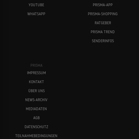
YOUTUBE
PRISMA-APP
WHATSAPP
PRISMA-SHOPPING
RATGEBER
PRISMA TREND
SENDERINFOS
PRISMA
IMPRESSUM
KONTAKT
ÜBER UNS
NEWS-ARCHIV
MEDIADATEN
AGB
DATENSCHUTZ
TEILNAHMEBEDINGUNGEN