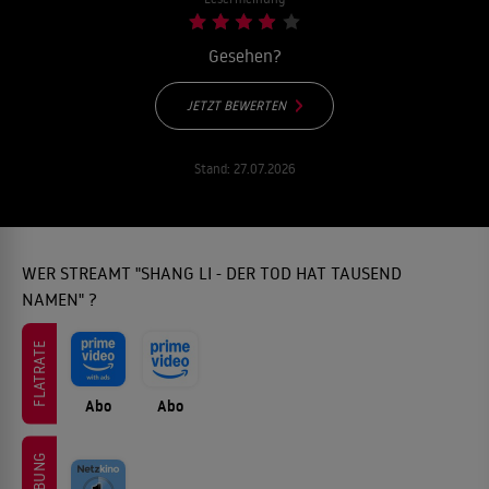
Gesehen?
JETZT BEWERTEN
Stand:
27.07.2026
WER STREAMT "SHANG LI - DER TOD HAT TAUSEND
NAMEN" ?
FLATRATE
Abo
Abo
WERBUNG