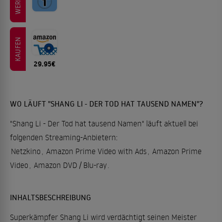
KAUFEN
29.95€
WO LÄUFT "SHANG LI - DER TOD HAT TAUSEND NAMEN"?
"Shang Li - Der Tod hat tausend Namen" läuft aktuell bei
folgenden Streaming-Anbietern:
Netzkino
,
Amazon Prime Video with Ads
,
Amazon Prime
Video
,
Amazon DVD / Blu-ray
.
INHALTSBESCHREIBUNG
Superkämpfer Shang Li wird verdächtigt seinen Meister