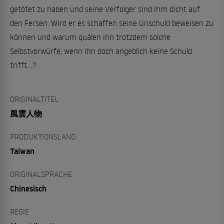
getötet zu haben und seine Verfolger sind ihm dicht auf
den Fersen. Wird er es schaffen seine Unschuld beweisen zu
können und warum quälen ihn trotzdem solche
Selbstvorwürfe, wenn ihn doch angeblich keine Schuld
trifft...?
ORIGINALTITEL
風雲人物
PRODUKTIONSLAND
Taiwan
ORIGINALSPRACHE
Chinesisch
REGIE