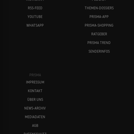
RSS-FEED
THEMEN-DOSSIERS
YOUTUBE
PRISMA-APP
WHATSAPP
PRISMA-SHOPPING
RATGEBER
PRISMA TREND
SENDERINFOS
PRISMA
IMPRESSUM
KONTAKT
ÜBER UNS
NEWS-ARCHIV
MEDIADATEN
AGB