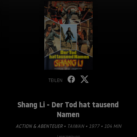
TEILEN
Shang Li - Der Tod hat tausend
Namen
ACTION & ABENTEUER
• TAIWAN • 1977 • 104 MIN
Lesermeinung