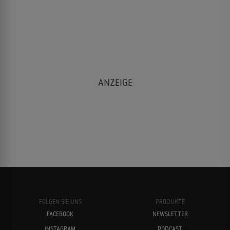
FOLGEN SIE UNS
PRODUKTE
FACEBOOK
NEWSLETTER
INSTAGRAM
PODCAST