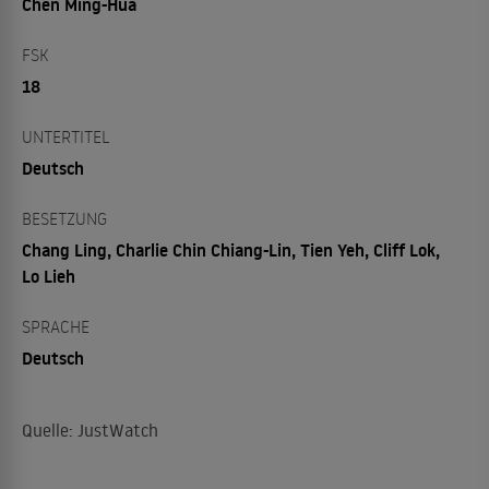
Chen Ming-Hua
FSK
18
UNTERTITEL
Deutsch
BESETZUNG
Chang Ling, Charlie Chin Chiang-Lin, Tien Yeh, Cliff Lok,
Lo Lieh
SPRACHE
Deutsch
Quelle: JustWatch