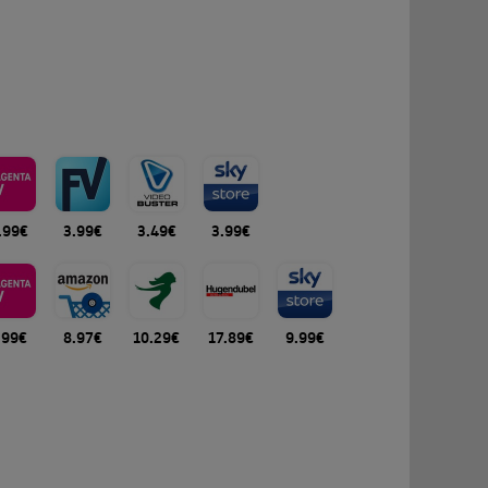
.99€
3.99€
3.49€
3.99€
.99€
8.97€
10.29€
17.89€
9.99€