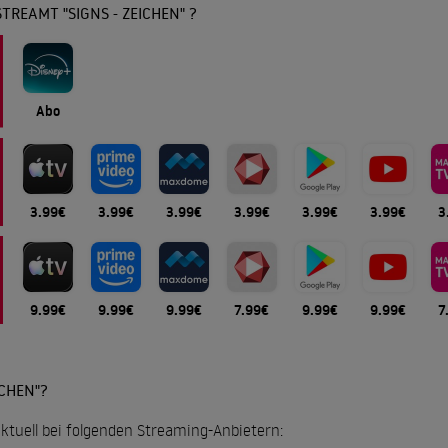
TREAMT "SIGNS - ZEICHEN" ?
Abo
3.99€
3.99€
3.99€
3.99€
3.99€
3.99€
3
9.99€
9.99€
9.99€
7.99€
9.99€
9.99€
7
ICHEN"?
 aktuell bei folgenden Streaming-Anbietern: