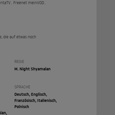
ntaTV
,
Freenet meinVOD
,
e, die auf etwas noch
REGIE
M. Night Shyamalan
SPRACHE
Deutsch, Englisch,
Französisch, Italienisch,
Polnisch
lan,