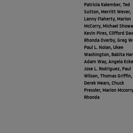
Patricia Kalember, Ted
Sutton, Merritt Wever,
Lanny Flaherty, Marion
McCorry, Michael Showal
Kevin Pires, Clifford Dav
Rhonda Overby, Greg W
Paul L. Nolan, Ukee
Washington, Babita Har
Adam Way, Angela Ecke
Jose L. Rodriguez, Paul
Wilson, Thomas Griffin,
Derek Mears, Chuck
Pressler, Marion Mccorry
Rhonda