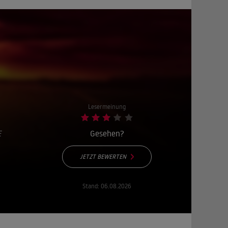
Lesermeinung
E
Gesehen?
JETZT BEWERTEN
Stand:
06.08.2026