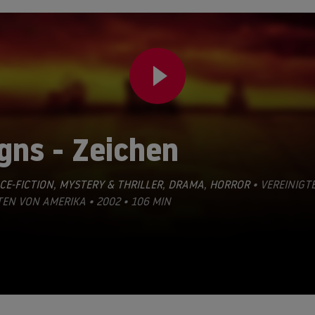
gns - Zeichen
CE-FICTION
,
MYSTERY & THRILLER
,
DRAMA
,
HORROR
• VEREINIGT
EN VON AMERIKA • 2002 • 106 MIN