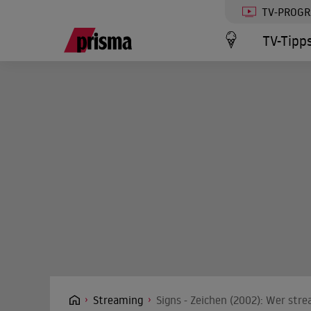
TV-PROG
TV-Tipp
Streaming
Signs - Zeichen (2002): Wer stre