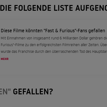
 DIE FOLGENDE LISTE AUFGE
Diese Filme könnten "Fast & Furious"-Fans gefallen
Mit Einnahmen von insgesamt rund 6 Milliarden Dollar gehören di
Furious"-Filme zu den erfolgreichsten Filmreihen aller Zeiten. Üb
wurde das Franchise durch den überraschenden Tod des Hauptdarst
MEHR
EN"
GEFALLEN?