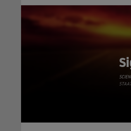
Si
SCIEN
TEILEN
STAAT