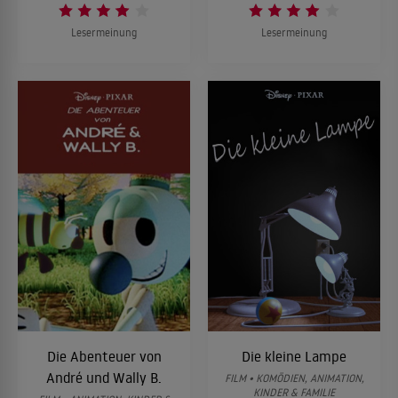
Lesermeinung
Lesermeinung
Die Abenteuer von
Die kleine Lampe
André und Wally B.
FILM • KOMÖDIEN, ANIMATION,
KINDER & FAMILIE