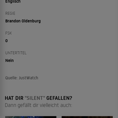
Englisch
REGIE
Brandon Oldenburg
FSK
0
UNTERTITEL
Nein
Quelle: JustWatch
HAT DIR
"SILENT"
GEFALLEN?
Dann gefällt dir vielleicht auch: