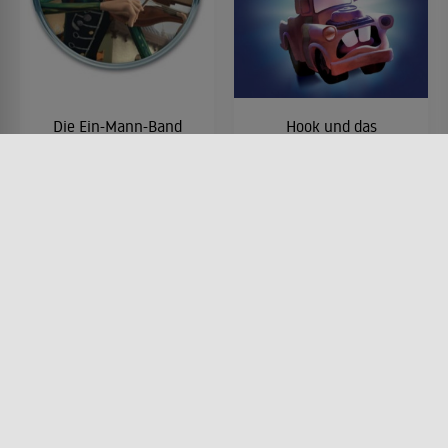
Die Ein-Mann-Band
Hook und das
Geisterlicht
FILM • KOMÖDIEN, ANIMATION,
KINDER & FAMILIE, MUSIK &
FILM • HORROR, ANIMATION,
MUSICAL
KINDER & FAMILIE, KOMÖDIEN
2005 • 5 MIN.
2006 • 7 MIN.
Lesermeinung
Lesermeinung