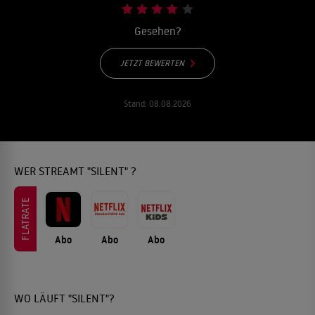
Gesehen?
JETZT BEWERTEN
Stand:
08.08.2026
WER STREAMT "SILENT" ?
FLATRATE
Abo
Abo
Abo
WO LÄUFT "SILENT"?