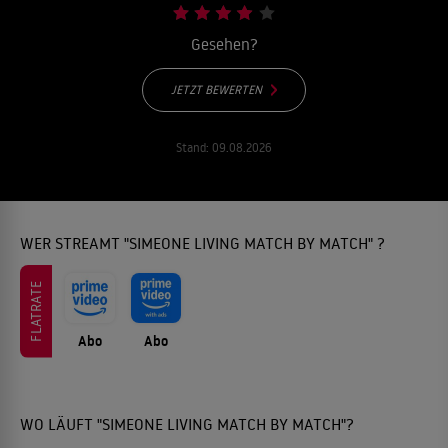
Gesehen?
JETZT BEWERTEN
Stand:
09.08.2026
WER STREAMT "SIMEONE LIVING MATCH BY MATCH" ?
FLATRATE
Abo
Abo
WO LÄUFT "SIMEONE LIVING MATCH BY MATCH"?