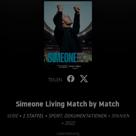
TEILEN
Simeone Living Match by Match
SERIE
• 1 STAFFEL •
SPORT
,
DOKUMENTATIONEN
• SPANIEN
• 2022
Lesermeinung