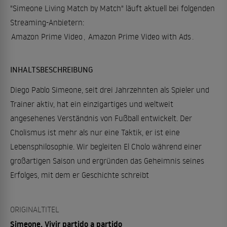
"Simeone Living Match by Match" läuft aktuell bei folgenden
Streaming-Anbietern:
Amazon Prime Video
,
Amazon Prime Video with Ads
.
INHALTSBESCHREIBUNG
Diego Pablo Simeone, seit drei Jahrzehnten als Spieler und
Trainer aktiv, hat ein einzigartiges und weltweit
angesehenes Verständnis von Fußball entwickelt. Der
Cholismus ist mehr als nur eine Taktik, er ist eine
Lebensphilosophie. Wir begleiten El Cholo während einer
großartigen Saison und ergründen das Geheimnis seines
Erfolges, mit dem er Geschichte schreibt
ORIGINALTITEL
Simeone. Vivir partido a partido