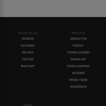
FOLGEN SIE UNS
PRODUKTE
FACEBOOK
NEWSLETTER
INSTAGRAM
PODCAST
RSS-FEED
THEMEN-DOSSIERS
YOUTUBE
PRISMA-APP
WHATSAPP
PRISMA-SHOPPING
RATGEBER
PRISMA TREND
SENDERINFOS
PRISMA