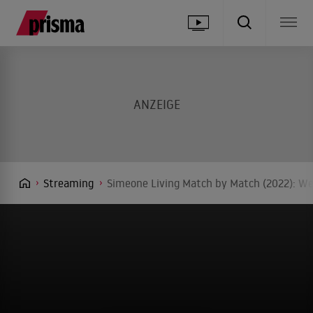
Streaming
Simeone Living Match by Match (2022): We