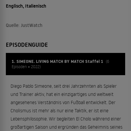
Englisch, Italienisch
Quelle: JustWatch
EPISODENGUIDE
1. SIMEONE. LIVING MATCH BY MATCH Staffel 1
(6
Episoden • 2022)
Diego Pablo Simeone, seit drei Jahrzehnten als Spieler
und Trainer aktiv, hat ein einzigartiges und weltweit
angesehenes Verständnis von Fußball entwickelt. Der
Cholismus ist mehr als nur eine Taktik, er ist eine
Lebensphilosophie. Wir begleiten El Cholo während einer
großartigen Saison und ergründen das Geheimnis seines