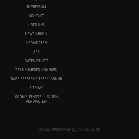
IMPRESSUM
KONTAKT
ÜBER UNS
NEWS-ARCHIV
MEDIADATEN
AGB
DATENSCHUTZ
TEILNAHMEBEDINGUNGEN
BARRIEREFREIHEITSERKLÄRUNG
SITEMAP
COOKIE-EINSTELLUNGEN
VERWALTEN
© 2026 PRISMA-Verlag GmbH & Co. KG