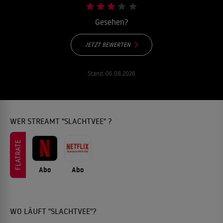
Gesehen?
JETZT BEWERTEN
Stand:
06.08.2026
WER STREAMT "SLACHTVEE" ?
FLATRATE
Abo
Abo
WO LÄUFT "SLACHTVEE"?