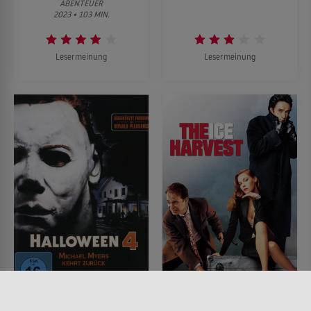
ABENTEUER
2023 • 103 MIN.
Lesermeinung
Lesermeinung
Halloween IV - Michael
The Ice Harvest