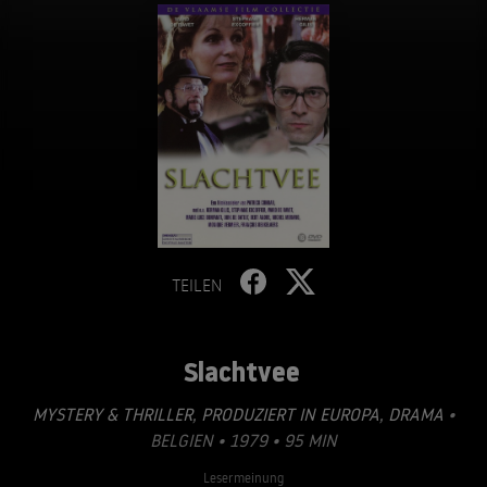
TEILEN
Slachtvee
MYSTERY & THRILLER
,
PRODUZIERT IN EUROPA
,
DRAMA
•
BELGIEN • 1979 • 95 MIN
Lesermeinung