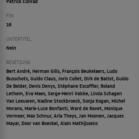
Patrick Conrad
FSK
16
UNTERTITEL
Nein
BESETZUNG
Bert André, Herman Gilis, François Beukelaers, Ludo
Busschots, Guido Claus, Joris Collet, Dirk de Batist, Guido
De Belder, Denis Denys, Stéphane Excoffier, Roland
Lethem, Eva Maes, Serge-Henri Valcke, Linda Schagen
Van Leeuwen, Nadine Stockbroeck, Sonja Kogan, Michel
Morano, Marie-Luce Bonfanti, Ward de Ravet, Monique
Vermeer, Max Schnur, Arla Theys, Jan Moonen, Jacques
Mayar, Door van Boeckel, Alain Mathijssens