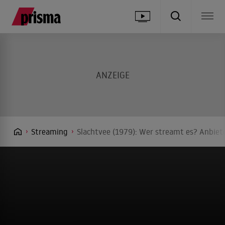
Streaming
Slachtvee (1979): Wer streamt es? Anbiete