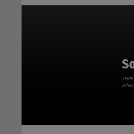
So
SERIE
TEILEN
KÖNIG