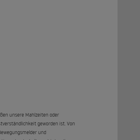
süßen unsere Mahlzeiten oder
stverständlichkeit geworden ist. Von
 Bewegungsmelder und