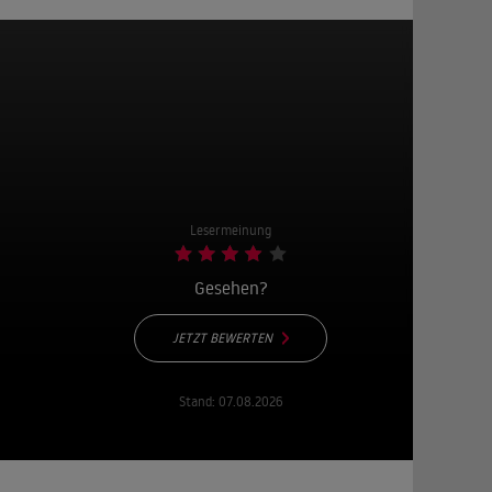
Lesermeinung
Gesehen?
JETZT BEWERTEN
Stand:
07.08.2026