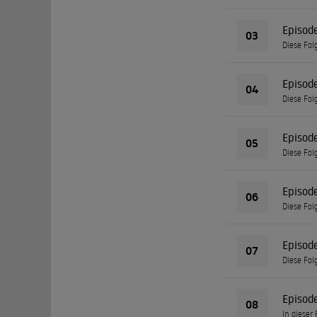
Episod
03
Diese Fol
Episod
04
Diese Fol
Episod
05
Diese Fol
Episod
06
Diese Fol
Episod
07
Diese Fol
Episod
08
In dieser