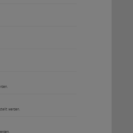
erden.
stellt werden.
werden.