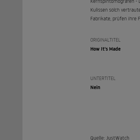
Kernspintomografen - D
Kulissen solch vertraut
Fabrikate, prüfen ihre
ORIGINALTITEL
How It's Made
UNTERTITEL
Nein
Quelle: JustWatch