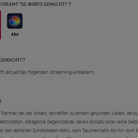
TREAMT "SO WIRD'S GEMACHT!" ?
Abo
 GEMACHT!"?
uft aktuell bei folgenden Streaming-Anbietern:
G
e Partner bei der Arbeit, verhelfen zu einem gesunden Leben, ver
Aktivitäten. Alltägliche Gegenstände, deren Einsatz eine reine Selb
r den leckeren Schokoladen-Keks, vom Taucherhelm bis hin zum