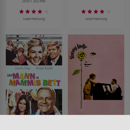
2010 • 102 MIN.
Lesermeinung
Lesermeinung
Der Mann in Mammis
Funny Lady