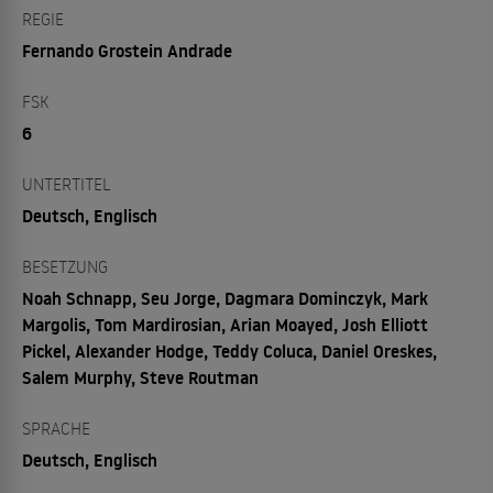
REGIE
Fernando Grostein Andrade
FSK
6
UNTERTITEL
Deutsch, Englisch
BESETZUNG
Noah Schnapp, Seu Jorge, Dagmara Dominczyk, Mark
Margolis, Tom Mardirosian, Arian Moayed, Josh Elliott
Pickel, Alexander Hodge, Teddy Coluca, Daniel Oreskes,
Salem Murphy, Steve Routman
SPRACHE
Deutsch, Englisch