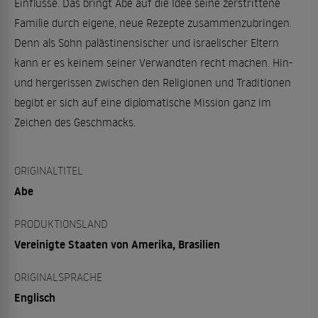
Einflüsse. Das bringt Abe auf die Idee seine zerstrittene
Familie durch eigene, neue Rezepte zusammenzubringen.
Denn als Sohn palästinensischer und israelischer Eltern
kann er es keinem seiner Verwandten recht machen. Hin-
und hergerissen zwischen den Religionen und Traditionen
begibt er sich auf eine diplomatische Mission ganz im
Zeichen des Geschmacks.
ORIGINALTITEL
Abe
PRODUKTIONSLAND
Vereinigte Staaten von Amerika, Brasilien
ORIGINALSPRACHE
Englisch