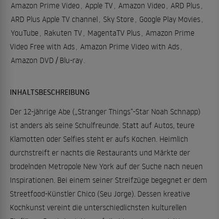
Amazon Prime Video
,
Apple TV
,
Amazon Video
,
ARD Plus
,
ARD Plus Apple TV channel
,
Sky Store
,
Google Play Movies
,
YouTube
,
Rakuten TV
,
MagentaTV Plus
,
Amazon Prime
Video Free with Ads
,
Amazon Prime Video with Ads
,
Amazon DVD / Blu-ray
.
INHALTSBESCHREIBUNG
Der 12-jährige Abe („Stranger Things“-Star Noah Schnapp)
ist anders als seine Schulfreunde. Statt auf Autos, teure
Klamotten oder Selfies steht er aufs Kochen. Heimlich
durchstreift er nachts die Restaurants und Märkte der
brodelnden Metropole New York auf der Suche nach neuen
Inspirationen. Bei einem seiner Streifzüge begegnet er dem
Streetfood-Künstler Chico (Seu Jorge). Dessen kreative
Kochkunst vereint die unterschiedlichsten kulturellen