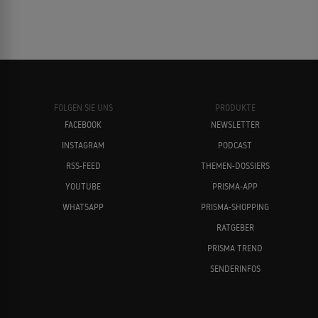
FOLGEN SIE UNS
PRODUKTE
FACEBOOK
NEWSLETTER
INSTAGRAM
PODCAST
RSS-FEED
THEMEN-DOSSIERS
YOUTUBE
PRISMA-APP
WHATSAPP
PRISMA-SHOPPING
RATGEBER
PRISMA TREND
SENDERINFOS