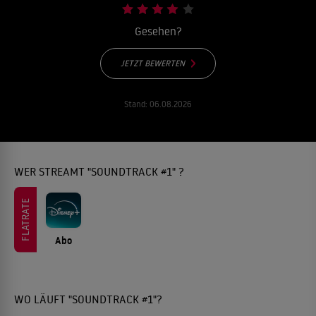
Gesehen?
JETZT BEWERTEN
Stand:
06.08.2026
WER STREAMT "SOUNDTRACK #1" ?
FLATRATE
Abo
WO LÄUFT "SOUNDTRACK #1"?