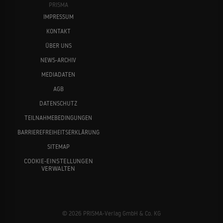
PRISMA
IMPRESSUM
KONTAKT
ÜBER UNS
NEWS-ARCHIV
MEDIADATEN
AGB
DATENSCHUTZ
TEILNAHMEBEDINGUNGEN
BARRIEREFREIHEITSERKLÄRUNG
SITEMAP
COOKIE-EINSTELLUNGEN
VERWALTEN
© 2026 PRISMA-Verlag GmbH & Co. KG