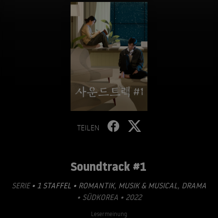
TEILEN
Soundtrack #1
SERIE
• 1 STAFFEL •
ROMANTIK
,
MUSIK & MUSICAL
,
DRAMA
• SÜDKOREA • 2022
Lesermeinung