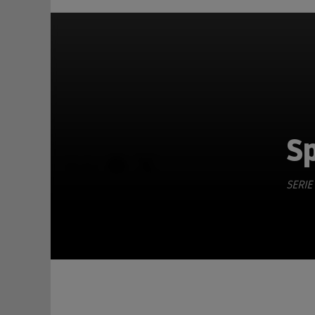
S
TEILEN
SERIE