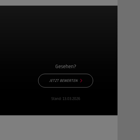
Gesehen?
JETZT BEWERTEN
Stand:
13.03.2026