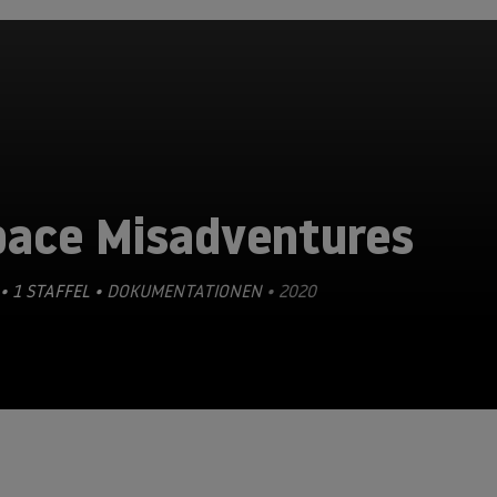
pace Misadventures
• 1 STAFFEL •
DOKUMENTATIONEN
• 2020