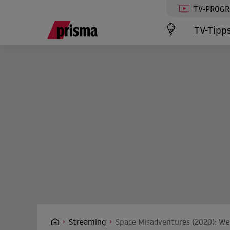
TV-PROG
TV-Tipp
Streaming
Space Misadventures (2020): We