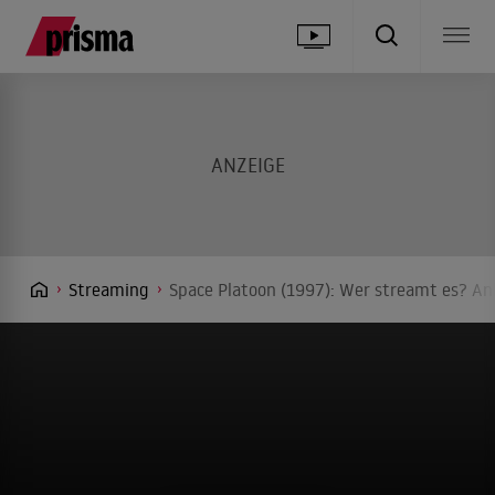
Streaming
Space Platoon (1997): Wer streamt es? Anb