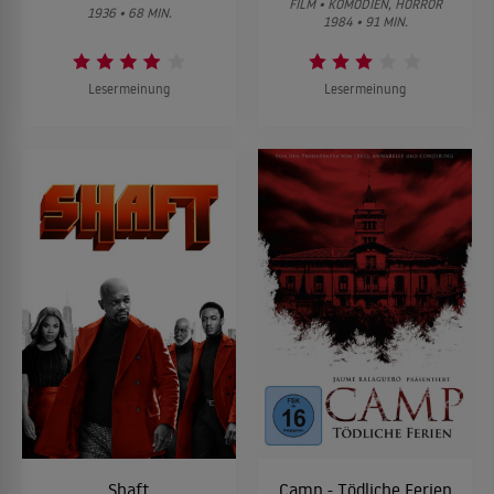
FILM • KOMÖDIEN, HORROR
1936 • 68 MIN.
1984 • 91 MIN.
Lesermeinung
Lesermeinung
Shaft
Camp - Tödliche Ferien