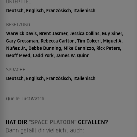
UNTERTITEL
Deutsch, Englisch, Französisch, Italienisch
BESETZUNG
Warwick Davis, Brent Jasmer, Jessica Collins, Guy Siner,
Gary Grossman, Rebecca Carlton, Tim Colceri, Miguel A.
Núñez Jr., Debbe Dunning, Mike Cannizzo, Rick Peters,
Geoff Meed, Ladd York, James W. Quinn
SPRACHE
Deutsch, Englisch, Französisch, Italienisch
Quelle: JustWatch
HAT DIR
"SPACE PLATOON"
GEFALLEN?
Dann gefällt dir vielleicht auch: