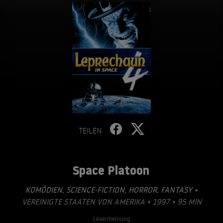
TEILEN
Space Platoon
KOMÖDIEN
,
SCIENCE-FICTION
,
HORROR
,
FANTASY
•
VEREINIGTE STAATEN VON AMERIKA • 1997 • 95 MIN
Lesermeinung