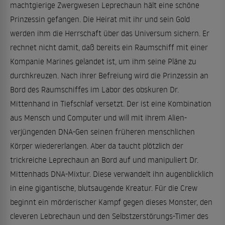
machtgierige Zwergwesen Leprechaun hält eine schöne
Prinzessin gefangen. Die Heirat mit ihr und sein Gold
werden ihm die Herrschaft über das Universum sichern. Er
rechnet nicht damit, daß bereits ein Raumschiff mit einer
Kompanie Marines gelandet ist, um ihm seine Pläne zu
durchkreuzen. Nach ihrer Befreiung wird die Prinzessin an
Bord des Raumschiffes im Labor des obskuren Dr.
Mittenhand in Tiefschlaf versetzt. Der ist eine Kombination
aus Mensch und Computer und will mit ihrem Alien-
verjüngenden DNA-Gen seinen früheren menschlichen
Körper wiedererlangen. Aber da taucht plötzlich der
trickreiche Leprechaun an Bord auf und manipuliert Dr.
Mittenhads DNA-Mixtur. Diese verwandelt ihn augenblicklich
in eine gigantische, blutsaugende Kreatur. Für die Crew
beginnt ein mörderischer Kampf gegen dieses Monster, den
cleveren Lebrechaun und den Selbstzerstörungs-Timer des