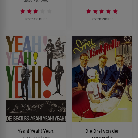
1984 • 97 MIN.
Lesermeinung
Lesermeinung
Yeah! Yeah! Yeah!
Die Drei von der