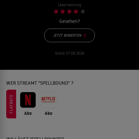
Lesermeinung
Gesehen?
JETZT BEWERTEN
Stand:
07.08.2026
WER STREAMT "SPELLBOUND" ?
FLATRATE
Abo
Abo
WO LÄUFT "SPELLBOUND"?