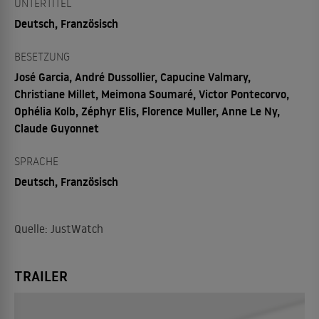
UNTERTITEL
Deutsch, Französisch
BESETZUNG
José Garcia, André Dussollier, Capucine Valmary,
Christiane Millet, Meimona Soumaré, Victor Pontecorvo,
Ophélia Kolb, Zéphyr Elis, Florence Muller, Anne Le Ny,
Claude Guyonnet
SPRACHE
Deutsch, Französisch
Quelle: JustWatch
TRAILER