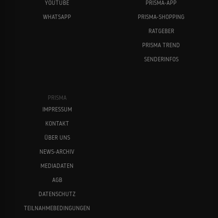
YOUTUBE
PRISMA-APP
WHATSAPP
PRISMA-SHOPPING
RATGEBER
PRISMA TREND
SENDERINFOS
PRISMA
IMPRESSUM
KONTAKT
ÜBER UNS
NEWS-ARCHIV
MEDIADATEN
AGB
DATENSCHUTZ
TEILNAHMEBEDINGUNGEN