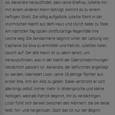
Als Alexandre herausfindet, dass seine Ehefrau Juliette ihn
mit einem anderen Mann betrügt, kommt es zu einem
heftigen Streit. Die völlig aufgelöste Juliette flieht in der
stürmischen Nacht aus dem Haus und stürzt dabei zu Tode.
Am nächsten Tag spülen sintflutartige Regenfälle ihre
Leiche weg. Die Gendarmerie beginnt unter der Leitung von
Capitaine Da Silva zu ermitteln und Patrick, Juliettes Vater,
taucht auf. Der alte Mann ist zu allem bereit, um
herauszufinden, was in der Nacht der Überschwemmungen
tatsächlich passiert ist. Alexandre, der befürchtet angeklagt
zu werden, überredet Lison, seine 18-jährige Tochter aus
erster Ehe, ihm ein Alibi zu geben. Dabei verstrickt er sich
allerdings selbst immer mehr in Widersprüche und kleine
Notlügen, weshalb Patrick beginnt, ihn zu verdächtigen.
Lison fühlt sich derweil zwischen den Männern, die sie beide
liebt, hin- und hergerissen. Doch das ist nur der Beginn