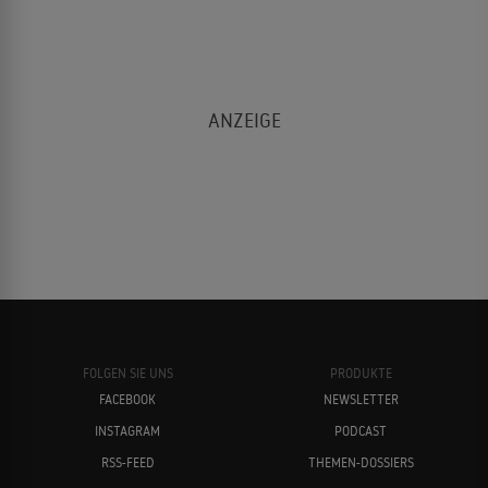
FOLGEN SIE UNS
PRODUKTE
FACEBOOK
NEWSLETTER
INSTAGRAM
PODCAST
RSS-FEED
THEMEN-DOSSIERS