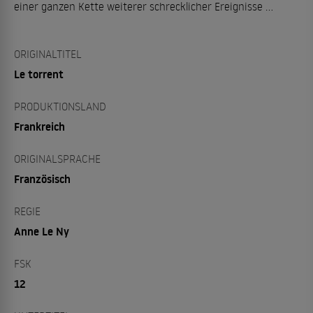
einer ganzen Kette weiterer schrecklicher Ereignisse …
ORIGINALTITEL
Le torrent
PRODUKTIONSLAND
Frankreich
ORIGINALSPRACHE
Französisch
REGIE
Anne Le Ny
FSK
12