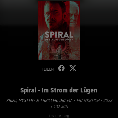
TEILEN
Spiral - Im Strom der Lügen
KRIMI
,
MYSTERY & THRILLER
,
DRAMA
• FRANKREICH • 2022
• 102 MIN
Lesermeinung