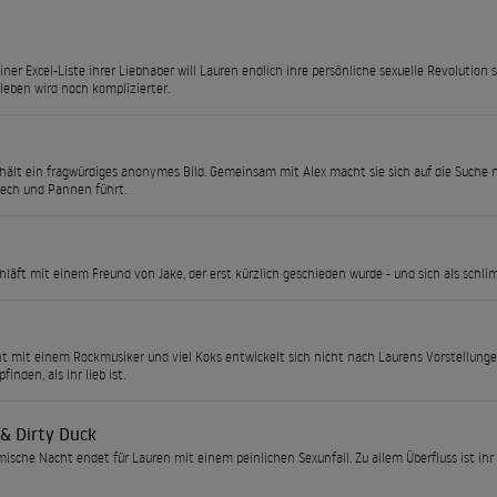
einer Excel-Liste ihrer Liebhaber will Lauren endlich ihre persönliche sexuelle Revolution 
sleben wird noch komplizierter.
hält ein fragwürdiges anonymes Bild. Gemeinsam mit Alex macht sie sich auf die Suche 
Pech und Pannen führt.
hläft mit einem Freund von Jake, der erst kürzlich geschieden wurde - und sich als schli
t mit einem Rockmusiker und viel Koks entwickelt sich nicht nach Laurens Vorstellunge
finden, als ihr lieb ist.
 & Dirty Duck
mische Nacht endet für Lauren mit einem peinlichen Sexunfall. Zu allem Überfluss ist ih