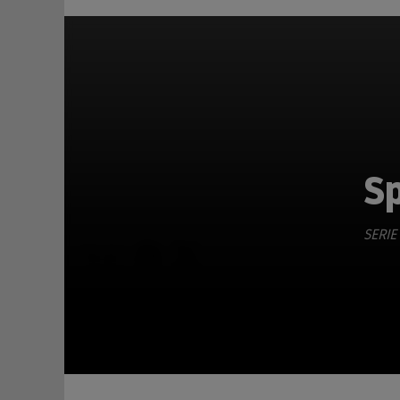
S
SERIE
TEILEN