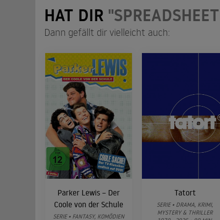
01
Episod
HAT DIR
"SPREADSHEET
Dann gefällt dir vielleicht auch:
Parker Lewis – Der
Tatort
Coole von der Schule
SERIE • DRAMA, KRIMI,
MYSTERY & THRILLER
SERIE • FANTASY, KOMÖDIEN