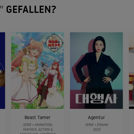
e 1
"
GEFALLEN?
Beast Tamer
Agentur
SERIE • ANIMATION,
SERIE • DRAMA
FANTASY, ACTION &
2023