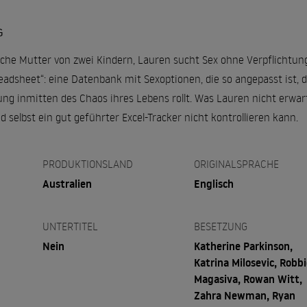
G
che Mutter von zwei Kindern, Lauren sucht Sex ohne Verpflichtung.
readsheet“: eine Datenbank mit Sexoptionen, die so angepasst ist, 
g inmitten des Chaos ihres Lebens rollt. Was Lauren nicht erwart
 selbst ein gut geführter Excel-Tracker nicht kontrollieren kann.
PRODUKTIONSLAND
ORIGINALSPRACHE
Australien
Englisch
UNTERTITEL
BESETZUNG
Nein
Katherine Parkinson,
Katrina Milosevic, Robb
Magasiva, Rowan Witt,
Zahra Newman, Ryan