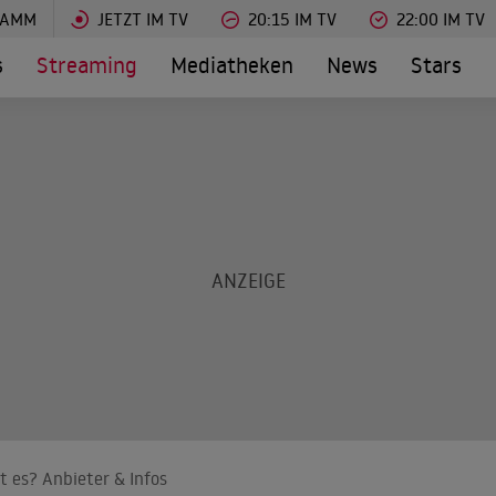
RAMM
JETZT IM TV
20:15 IM TV
22:00 IM TV
s
Streaming
Mediatheken
News
Stars
 es? Anbieter & Infos