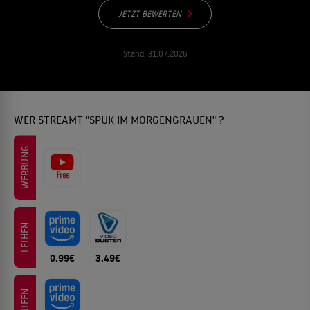
JETZT BEWERTEN
Stand:
31.07.2026
WER STREAMT "SPUK IM MORGENGRAUEN" ?
WERBUNG
LEIHEN
0.99€
3.49€
KAUFEN