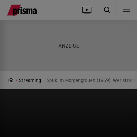
Streaming
Spuk im Morgengrauen (1969): Wer streamt