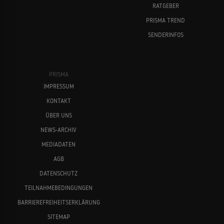
RATGEBER
PRISMA TREND
SENDERINFOS
PRISMA
IMPRESSUM
KONTAKT
ÜBER UNS
NEWS-ARCHIV
MEDIADATEN
AGB
DATENSCHUTZ
TEILNAHMEBEDINGUNGEN
BARRIEREFREIHEITSERKLÄRUNG
SITEMAP