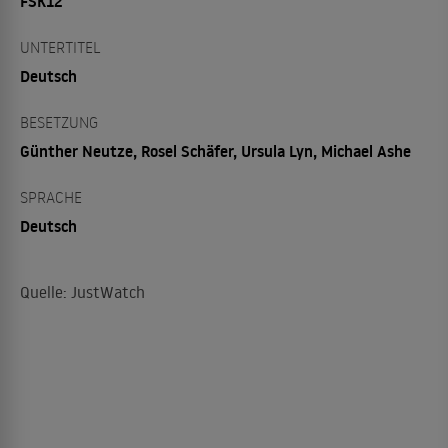
FSK12
UNTERTITEL
Deutsch
BESETZUNG
Günther Neutze, Rosel Schäfer, Ursula Lyn, Michael Ashe
SPRACHE
Deutsch
Quelle: JustWatch