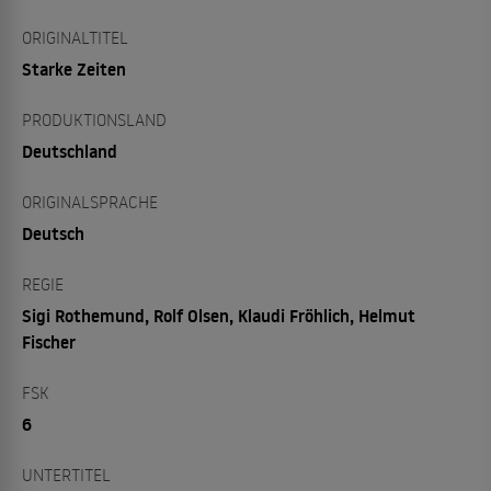
ORIGINALTITEL
Starke Zeiten
PRODUKTIONSLAND
Deutschland
ORIGINALSPRACHE
Deutsch
REGIE
Sigi Rothemund, Rolf Olsen, Klaudi Fröhlich, Helmut
Fischer
FSK
6
UNTERTITEL