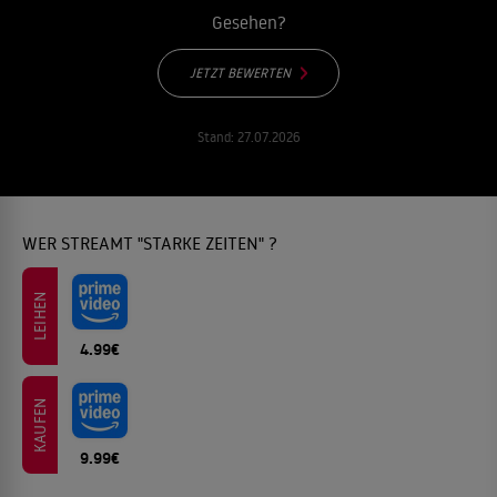
Gesehen?
JETZT BEWERTEN
Stand:
27.07.2026
WER STREAMT "STARKE ZEITEN" ?
LEIHEN
4.99€
KAUFEN
9.99€