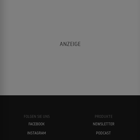
FOLGEN SIE UNS
PRODUKTE
FACEBOOK
NEWSLETTER
INSTAGRAM
PODCAST